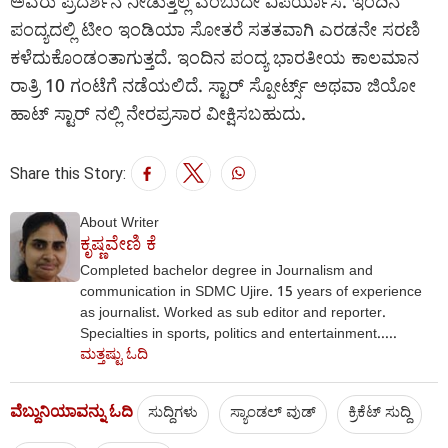
ಅವರು ಪ್ರದರ್ಶನ ನೀಡುತ್ತಿಲ್ಲ ಎಂಬುದೇ ವಿಪರ್ಯಾಸ. ಇಂದಿನ
ಪಂದ್ಯದಲ್ಲಿ ಟೀಂ ಇಂಡಿಯಾ ಸೋತರೆ ಸತತವಾಗಿ ಎರಡನೇ ಸರಣಿ
ಕಳೆದುಕೊಂಡಂತಾಗುತ್ತದೆ. ಇಂದಿನ ಪಂದ್ಯ ಭಾರತೀಯ ಕಾಲಮಾನ
ರಾತ್ರಿ 10 ಗಂಟೆಗೆ ನಡೆಯಲಿದೆ. ಸ್ಟಾರ್ ಸ್ಪೋರ್ಟ್ಸ್ ಅಥವಾ ಜಿಯೋ
ಹಾಟ್ ಸ್ಟಾರ್ ನಲ್ಲಿ ನೇರಪ್ರಸಾರ ವೀಕ್ಷಿಸಬಹುದು.
Share this Story:
About Writer
ಕೃಷ್ಣವೇಣಿ ಕೆ
Completed bachelor degree in Journalism and
communication in SDMC Ujire. 15 years of experience
as journalist. Worked as sub editor and reporter.
Specialties in sports, politics and entertainment.....
ಮತ್ತಷ್ಟು ಓದಿ
ವೆಬ್ದುನಿಯಾವನ್ನು ಓದಿ
ಸುದ್ದಿಗಳು
ಸ್ಯಾಂಡಲ್ ವುಡ್
ಕ್ರಿಕೆಟ್‌ ಸುದ್ದಿ