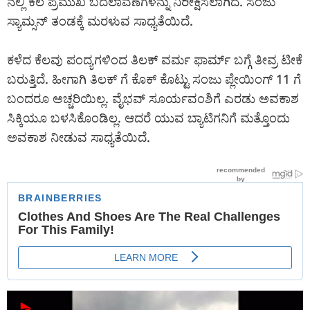
ನಲ್ಲಿ ಕೆಲ ಪ್ರಮುಖ ಬದಲಾವಣೆಗಳನ್ನು ನಿರೀಕ್ಷಿಸಲಾಗಿದೆ. ಸಂಜು
ಸ್ಯಾಮ್ಸನ್ ತಂಡಕ್ಕೆ ಮರಳುವ ಸಾಧ್ಯತೆಯಿದೆ.
ಕಳೆದ ಕೆಲವು ಪಂದ್ಯಗಳಿಂದ ತಿಲಕ್ ವರ್ಮ ಫಾರ್ಮ್ ಬಗ್ಗೆ ತೀವ್ರ ಟೀಕೆ
ಬರುತ್ತಿದೆ. ಹೀಗಾಗಿ ತಿಲಕ್ ಗೆ ಕೊಕ್ ಕೊಟ್ಟು ಸಂಜು ಪ್ಲೇಯಿಂಗ್ 11 ಗೆ
ಬಂದರೂ ಅಚ್ಚರಿಯಿಲ್ಲ. ವೈಭವ್ ಸೂರ್ಯವಂಶಿಗೆ ಎರಡು ಅವಕಾಶ
ಸಿಕ್ಕಿಯೂ ಬಳಸಿಕೊಂಡಿಲ್ಲ. ಆದರೆ ಯುವ ಬ್ಯಾಟಿಗನಿಗೆ ಮತ್ತೊಂದು
ಅವಕಾಶ ನೀಡುವ ಸಾಧ್ಯತೆಯಿದೆ.