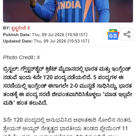
BY:
ಕೃಷ್ಣವೇಣಿ ಕೆ
Publish Date:
Thu, 09 Jul 2026 (10:50 IST)
Updated Date:
Thu, 09 Jul 2026 (10:53 IST)
Photo Credit: X
ಬ್ರಿಸ್ಟಲ್‌: ಗ್ಲೌಸ್ಟರ್‌ಶೈರ್ ಕ್ರಿಕೆಟ್ ಮೈದಾನದಲ್ಲಿ ಭಾರತ ಮತ್ತು ಇಂಗ್ಲೆಂಡ್
ನಡುವೆ ಇಂದು 4ನೇ T20 ಪಂದ್ಯ ನಡೆಯಲಿದೆ. 5 ಪಂದ್ಯಗಳ ಈ
ಸರಣಿಯಲ್ಲಿ ಇಂಗ್ಲೆಂಡ್ ಈಗಾಗಲೇ 2-0 ಮುನ್ನಡೆ ಸಾಧಿಸಿದ್ದು, ಭಾರತ
ತಂಡಕ್ಕೆ ಈ ಪಂದ್ಯ ಸರಣಿ ಜೀವಂತವಾಗಿರಿಸಿಕೊಳ್ಳಲು 'ಮಾಡ ಇಲ್ಲವೇ
ಮಡಿ' ಹಂತ ತಲುಪಿದೆ.
3ನೇ T20 ಪಂದ್ಯದಲ್ಲಿ ಅನುಭವಿಸಿದ ಆಘಾತಕಾರಿ ಸೋಲಿನ ನಂತರ,
ಶ್ರೇಯಸ್ ಅಯ್ಯರ್ ನೇತೃತ್ವದ ಭಾರತೀಯ ತಂಡದ ಪ್ಲೇಯಿಂಗ್ 11