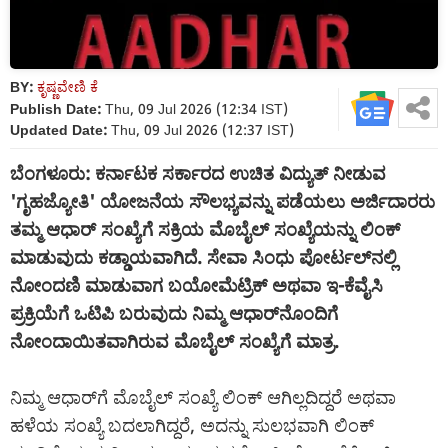
BY:
ಕೃಷ್ಣವೇಣಿ ಕೆ
Publish Date:
Thu, 09 Jul 2026 (12:34 IST)
Updated Date:
Thu, 09 Jul 2026 (12:37 IST)
ಬೆಂಗಳೂರು: ಕರ್ನಾಟಕ ಸರ್ಕಾರದ ಉಚಿತ ವಿದ್ಯುತ್ ನೀಡುವ
'ಗೃಹಜ್ಯೋತಿ' ಯೋಜನೆಯ ಸೌಲಭ್ಯವನ್ನು ಪಡೆಯಲು ಅರ್ಜಿದಾರರು
ತಮ್ಮ ಆಧಾರ್ ಸಂಖ್ಯೆಗೆ ಸಕ್ರಿಯ ಮೊಬೈಲ್ ಸಂಖ್ಯೆಯನ್ನು ಲಿಂಕ್
ಮಾಡುವುದು ಕಡ್ಡಾಯವಾಗಿದೆ. ಸೇವಾ ಸಿಂಧು ಪೋರ್ಟಲ್‌ನಲ್ಲಿ
ನೋಂದಣಿ ಮಾಡುವಾಗ ಬಯೋಮೆಟ್ರಿಕ್ ಅಥವಾ ಇ-ಕೆವೈಸಿ
ಪ್ರಕ್ರಿಯೆಗೆ ಒಟಿಪಿ ಬರುವುದು ನಿಮ್ಮ ಆಧಾರ್‌ನೊಂದಿಗೆ
ನೋಂದಾಯಿತವಾಗಿರುವ ಮೊಬೈಲ್ ಸಂಖ್ಯೆಗೆ ಮಾತ್ರ.
ನಿಮ್ಮ ಆಧಾರ್‌ಗೆ ಮೊಬೈಲ್ ಸಂಖ್ಯೆ ಲಿಂಕ್ ಆಗಿಲ್ಲದಿದ್ದರೆ ಅಥವಾ
ಹಳೆಯ ಸಂಖ್ಯೆ ಬದಲಾಗಿದ್ದರೆ, ಅದನ್ನು ಸುಲಭವಾಗಿ ಲಿಂಕ್