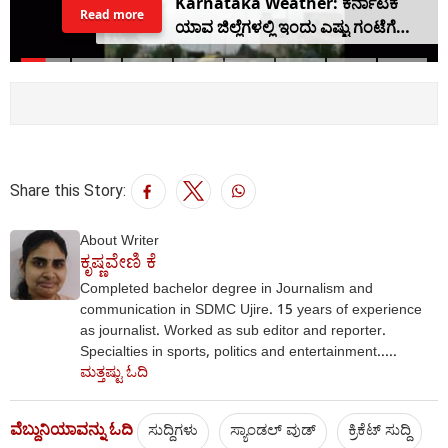
Karnataka Weather: ಕರ್ನಾಟಕ
Read more
ಯಾವ ಜಿಲ್ಲೆಗಳಲ್ಲಿ ಇಂದು ಎಷ್ಟು ಗಂಟೆಗೆ
ಮಳೆಯಾಗಲಿದೆ ಇಲ್ಲಿದೆ ವಿವರ
Share this Story:
About Writer
ಕೃಷ್ಣವೇಣಿ ಕೆ
Completed bachelor degree in Journalism and
communication in SDMC Ujire. 15 years of experience
as journalist. Worked as sub editor and reporter.
Specialties in sports, politics and entertainment.....
ಮತ್ತಷ್ಟು ಓದಿ
ವೆಬ್ದುನಿಯಾವನ್ನು ಓದಿ
ಸುದ್ದಿಗಳು
ಸ್ಯಾಂಡಲ್ ವುಡ್
ಕ್ರಿಕೆಟ್‌ ಸುದ್ದಿ