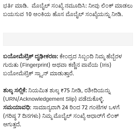
ಭರ್ತಿ ಮಾಡಿ. ಮೊಬೈಲ್ ಸಂಖ್ಯೆ ನಮೂದಿಸಿ: ನೀವು ಲಿಂಕ್ ಮಾಡಲು
ಬಯಸುವ 10 ಅಂಕಿಯ ಹೊಸ ಮೊಬೈಲ್ ಸಂಖ್ಯೆಯನ್ನು ನೀಡಿ.
ಬಯೋಮೆಟ್ರಿಕ್ ದೃಢೀಕರಣ:
ಕೇಂದ್ರದ ಸಿಬ್ಬಂದಿ ನಿಮ್ಮ ಹೆಬ್ಬೆರಳ
ಗುರುತು (Fingerprint) ಅಥವಾ ಕಣ್ಣಿನ ಪಾಪೆಯ (Iris)
ಬಯೋಮೆಟ್ರಿಕ್ ಸ್ಕ್ಯಾನ್ ಮಾಡುತ್ತಾರೆ.
ಶುಲ್ಕ ಸಲ್ಲಿಕೆ:
ನಿಯಮಿತ ಶುಲ್ಕ ₹75 ನೀಡಿ, ರಶೀದಿಯನ್ನು
(URN/Acknowledgement Slip) ಪಡೆದುಕೊಳ್ಳಿ.
ಸಮಯಾವಧಿ
: ಸಾಮಾನ್ಯವಾಗಿ 24 ರಿಂದ 72 ಗಂಟೆಗಳ ಒಳಗೆ
(ಗರಿಷ್ಠ 7 ದಿನಗಳು) ನಿಮ್ಮ ಮೊಬೈಲ್ ಸಂಖ್ಯೆ ಆಧಾರ್‌ಗೆ ಲಿಂಕ್
ಆಗುತ್ತದೆ.