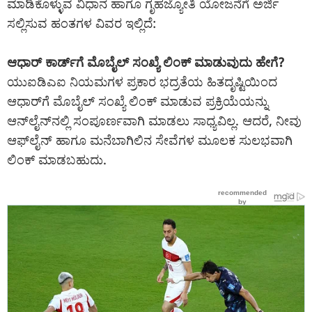
ಮಾಡಿಕೊಳ್ಳುವ ವಿಧಾನ ಹಾಗೂ ಗೃಹಜ್ಯೋತಿ ಯೋಜನೆಗೆ ಅರ್ಜಿ
ಸಲ್ಲಿಸುವ ಹಂತಗಳ ವಿವರ ಇಲ್ಲಿದೆ:
ಆಧಾರ್ ಕಾರ್ಡ್‌ಗೆ ಮೊಬೈಲ್ ಸಂಖ್ಯೆ ಲಿಂಕ್ ಮಾಡುವುದು ಹೇಗೆ?
ಯುಐಡಿಎಐ ನಿಯಮಗಳ ಪ್ರಕಾರ ಭದ್ರತೆಯ ಹಿತದೃಷ್ಟಿಯಿಂದ
ಆಧಾರ್‌ಗೆ ಮೊಬೈಲ್ ಸಂಖ್ಯೆ ಲಿಂಕ್ ಮಾಡುವ ಪ್ರಕ್ರಿಯೆಯನ್ನು
ಆನ್‌ಲೈನ್‌ನಲ್ಲಿ ಸಂಪೂರ್ಣವಾಗಿ ಮಾಡಲು ಸಾಧ್ಯವಿಲ್ಲ. ಆದರೆ, ನೀವು
ಆಫ್‌ಲೈನ್ ಹಾಗೂ ಮನೆಬಾಗಿಲಿನ ಸೇವೆಗಳ ಮೂಲಕ ಸುಲಭವಾಗಿ
ಲಿಂಕ್ ಮಾಡಬಹುದು.