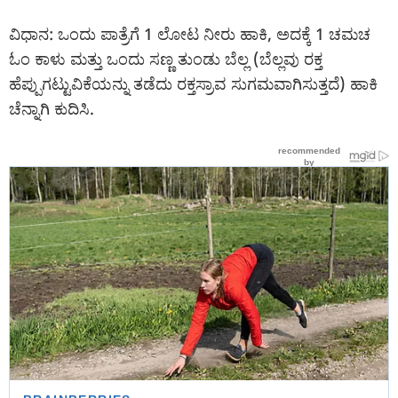
ವಿಧಾನ: ಒಂದು ಪಾತ್ರೆಗೆ 1 ಲೋಟ ನೀರು ಹಾಕಿ, ಅದಕ್ಕೆ 1 ಚಮಚ
ಓಂ ಕಾಳು ಮತ್ತು ಒಂದು ಸಣ್ಣ ತುಂಡು ಬೆಲ್ಲ (ಬೆಲ್ಲವು ರಕ್ತ
ಹೆಪ್ಪುಗಟ್ಟುವಿಕೆಯನ್ನು ತಡೆದು ರಕ್ತಸ್ರಾವ ಸುಗಮವಾಗಿಸುತ್ತದೆ) ಹಾಕಿ
ಚೆನ್ನಾಗಿ ಕುದಿಸಿ.