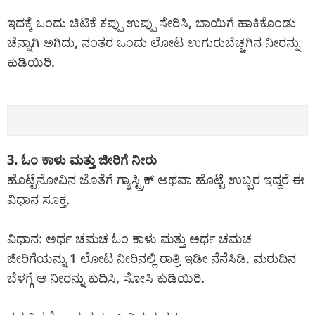
ಇದಕ್ಕೆ ಒಂದು ಚಿಟಿಕೆ ಕಪ್ಪು ಉಪ್ಪು ಸೇರಿಸಿ, ಬಾಯಿಗೆ ಹಾಕಿಕೊಂಡು
ಚೆನ್ನಾಗಿ ಅಗಿದು, ನಂತರ ಒಂದು ಲೋಟ ಉಗುರುಬೆಚ್ಚಗಿನ ನೀರನ್ನು
ಕುಡಿಯಿರಿ.
3. ಓಂ ಕಾಳು ಮತ್ತು ಜೀರಿಗೆ ನೀರು
ಹೊಟ್ಟೆನೋವಿನ ಜೊತೆಗೆ ಗ್ಯಾಸ್ಟ್ರಿಕ್ ಅಥವಾ ಹೊಟ್ಟೆ ಉಬ್ಬರ ಇದ್ದರೆ ಈ
ವಿಧಾನ ಸೂಕ್ತ.
ವಿಧಾನ: ಅರ್ಧ ಚಮಚ ಓಂ ಕಾಳು ಮತ್ತು ಅರ್ಧ ಚಮಚ
ಜೀರಿಗೆಯನ್ನು 1 ಲೋಟ ನೀರಿನಲ್ಲಿ ರಾತ್ರಿ ಇಡೀ ನೆನೆಸಿಡಿ. ಮರುದಿನ
ಬೆಳಗ್ಗೆ ಆ ನೀರನ್ನು ಕುದಿಸಿ, ಸೋಸಿ ಕುಡಿಯಿರಿ.