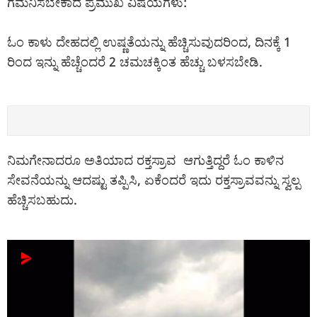
ಗಮನಿಸಬೇಕಾದ ಪ್ರಮುಖ ವಿಷಯಗಳು:
ಓಂ ಕಾಳು ದೇಹದಲ್ಲಿ ಉಷ್ಣತೆಯನ್ನು ಹೆಚ್ಚಿಸುವುದರಿಂದ, ದಿನಕ್ಕೆ 1
ರಿಂದ ಇನ್ನು ಹೆಚ್ಚೆಂದರೆ 2 ಚಮಚಕ್ಕಿಂತ ಹೆಚ್ಚು ಬಳಸಬೇಡಿ.
ನಿಮಗೇನಾದರೂ ಅತಿಯಾದ ರಕ್ತಸ್ರಾವ ಆಗುತ್ತಿದ್ದರೆ ಓಂ ಕಾಳಿನ
ಸೇವನೆಯನ್ನು ಆದಷ್ಟು ತಪ್ಪಿಸಿ, ಏಕೆಂದರೆ ಇದು ರಕ್ತಸ್ರಾವವನ್ನು ಸ್ವಲ್ಪ
ಹೆಚ್ಚಿಸಬಹುದು.