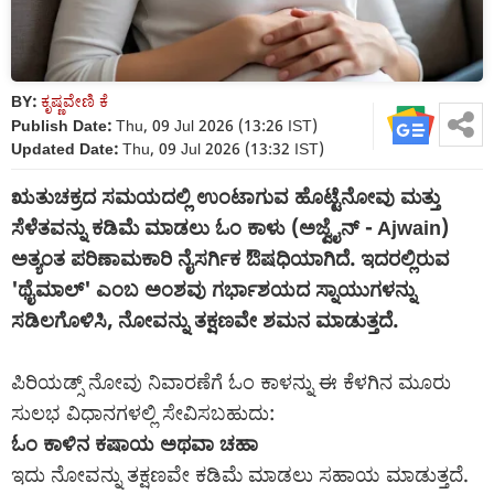
BY:
ಕೃಷ್ಣವೇಣಿ ಕೆ
Publish Date:
Thu, 09 Jul 2026 (13:26 IST)
Updated Date:
Thu, 09 Jul 2026 (13:32 IST)
ಋತುಚಕ್ರದ ಸಮಯದಲ್ಲಿ ಉಂಟಾಗುವ ಹೊಟ್ಟೆನೋವು ಮತ್ತು
ಸೆಳೆತವನ್ನು ಕಡಿಮೆ ಮಾಡಲು ಓಂ ಕಾಳು (ಅಜ್ವೈನ್ - Ajwain)
ಅತ್ಯಂತ ಪರಿಣಾಮಕಾರಿ ನೈಸರ್ಗಿಕ ಔಷಧಿಯಾಗಿದೆ. ಇದರಲ್ಲಿರುವ
'ಥೈಮಾಲ್' ಎಂಬ ಅಂಶವು ಗರ್ಭಾಶಯದ ಸ್ನಾಯುಗಳನ್ನು
ಸಡಿಲಗೊಳಿಸಿ, ನೋವನ್ನು ತಕ್ಷಣವೇ ಶಮನ ಮಾಡುತ್ತದೆ.
ಪಿರಿಯಡ್ಸ್ ನೋವು ನಿವಾರಣೆಗೆ ಓಂ ಕಾಳನ್ನು ಈ ಕೆಳಗಿನ ಮೂರು
ಸುಲಭ ವಿಧಾನಗಳಲ್ಲಿ ಸೇವಿಸಬಹುದು:
ಓಂ ಕಾಳಿನ ಕಷಾಯ ಅಥವಾ ಚಹಾ
ಇದು ನೋವನ್ನು ತಕ್ಷಣವೇ ಕಡಿಮೆ ಮಾಡಲು ಸಹಾಯ ಮಾಡುತ್ತದೆ.