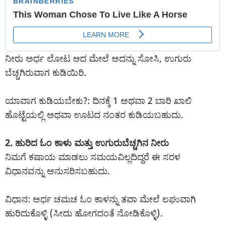
ನೀರು ಅರ್ಧ ಲೋಟ ಆದ ಮೇಲೆ ಅದನ್ನು ಸೋಸಿ, ಉಗುರು
ಬೆಚ್ಚಗಿರುವಾಗ ಕುಡಿಯಿರಿ.
ಯಾವಾಗ ಕುಡಿಯಬೇಕು?: ದಿನಕ್ಕೆ 1 ಅಥವಾ 2 ಬಾರಿ ಖಾಲಿ
ಹೊಟ್ಟೆಯಲ್ಲಿ ಅಥವಾ ಊಟದ ನಂತರ ಕುಡಿಯಬಹುದು.
2. ಹುರಿದ ಓಂ ಕಾಳು ಮತ್ತು ಉಗುರುಬೆಚ್ಚಗಿನ ನೀರು
ನಿಮಗೆ ಕಷಾಯ ಮಾಡಲು ಸಮಯವಿಲ್ಲದಿದ್ದರೆ ಈ ಸರಳ
ವಿಧಾನವನ್ನು ಅನುಸರಿಸಬಹುದು.
ವಿಧಾನ: ಅರ್ಧ ಚಮಚ ಓಂ ಕಾಳನ್ನು ತವಾ ಮೇಲೆ ಲಘುವಾಗಿ
ಹುರಿದುಕೊಳ್ಳಿ (ಸೀದು ಹೋಗದಂತೆ ನೋಡಿಕೊಳ್ಳಿ).