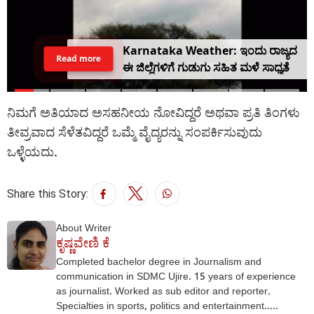
Karnataka Weather: ಇಂದು ರಾಜ್ಯದ
Read more
ಈ ಜಿಲ್ಲೆಗಳಿಗೆ ಗುಡುಗು ಸಹಿತ ಮಳೆ ಸಾಧ್ಯತೆ
ನಿಮಗೆ ಅತಿಯಾದ ಅಸಹನೀಯ ನೋವಿದ್ದರೆ ಅಥವಾ ಪ್ರತಿ ತಿಂಗಳು
ತೀವ್ರವಾದ ಸೆಳೆತವಿದ್ದರೆ ಒಮ್ಮೆ ವೈದ್ಯರನ್ನು ಸಂಪರ್ಕಿಸುವುದು
ಒಳ್ಳೆಯದು.
Share this Story:
About Writer
ಕೃಷ್ಣವೇಣಿ ಕೆ
Completed bachelor degree in Journalism and
communication in SDMC Ujire. 15 years of experience
as journalist. Worked as sub editor and reporter.
Specialties in sports, politics and entertainment.....