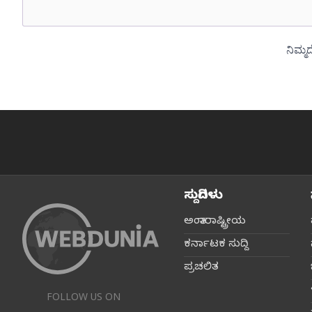
ಸುದ್ದಿಗಳು
ಅಂತಾರಾಷ್ಟ್ರೀಯ
ಕರ್ನಾಟಕ ಸುದ್ದಿ
ಪ್ರಚಲಿತ
FOLLOW US ON