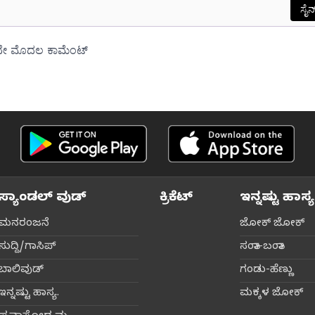
ಸ್ಯಾಂಡಲ್ ವುಡ್
ಕ್ರಿಕೆಟ್‌
ಇನ್ನಷ್ಟು ಹಾಸ್ಯ
ಮನರಂಜನೆ
ಜೋಕ್ ಜೋಕ್
ಸುದ್ದಿ/ಗಾಸಿಪ್
ಸಂತಾ-ಬಂತಾ
ಬಾಲಿವುಡ್‌
ಗಂಡು-ಹೆಣ್ಣು
ಇನ್ನಷ್ಟು ಹಾಸ್ಯ.
ಮಕ್ಕಳ ಜೋಕ್‌