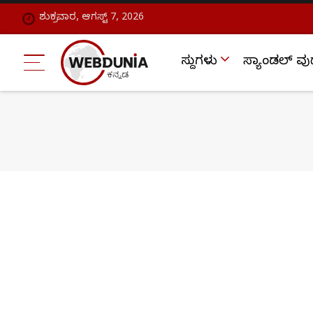
ಶುಕ್ರವಾರ, ಆಗಸ್ಟ್ 7, 2026
ಸುದ್ದಿಗಳು
ಸ್ಯಾಂಡಲ್ ವು