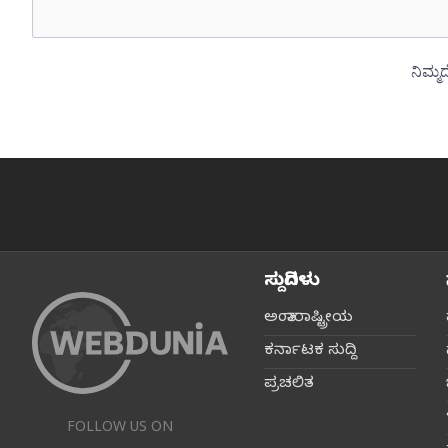
ಸುದ್ದಿಗಳು
ಅಂತಾರಾಷ್ಟ್ರೀಯ
ಕರ್ನಾಟಕ ಸುದ್ದಿ
ಪ್ರಚಲಿತ
FOLLOW US ON