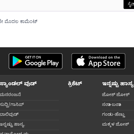
ಸ್ಯಾಂಡಲ್ ವುಡ್
ಕ್ರಿಕೆಟ್‌
ಇನ್ನಷ್ಟು ಹಾಸ್ಯ
ಮನರಂಜನೆ
ಜೋಕ್ ಜೋಕ್
ಸುದ್ದಿ/ಗಾಸಿಪ್
ಸಂತಾ-ಬಂತಾ
ಬಾಲಿವುಡ್‌
ಗಂಡು-ಹೆಣ್ಣು
ಇನ್ನಷ್ಟು ಹಾಸ್ಯ.
ಮಕ್ಕಳ ಜೋಕ್‌