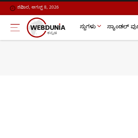
ಶನಿವಾರ, ಆಗಸ್ಟ್ 8, 2026
ಸುದ್ದಿಗಳು
ಸ್ಯಾಂಡಲ್ ವು