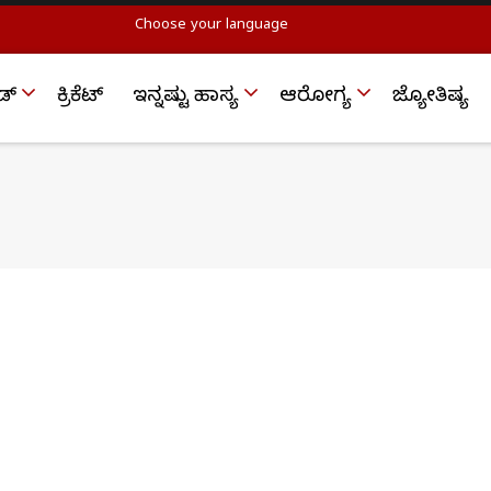
Choose your language
ಡ್
ಕ್ರಿಕೆಟ್‌
ಇನ್ನಷ್ಟು ಹಾಸ್ಯ
ಆರೋಗ್ಯ
ಜ್ಯೋತಿಷ್ಯ