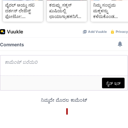
ವೈರಲ್ ಆಯ್ತು ನಟ
ಕರುಪ್ಪು ಸಕ್ಸಸ್‌
ನಿಮ್ಮ ಸಂಭ್ರಮ
ದರ್ಶನ್ ಲೇಟೆಸ್ಟ್
ಖುಷಿಯಲ್ಲಿ
ಮಕ್ಕಳನ್ನು
ಫೋಟೋ:
ಛಾಯಾಗ್ರಾಹಕನಿಗೆ
ಕಳೆದುಕೊಂಡ
ಹೆಂಗಿದ್ದವರು
ಬಿಗ್‌ ಸರ್ಪ್ರೈಸ್ ಕೊಟ್ಟ
ಕುಟುಂಬಗಳ
ಹಿಂಗಾದ್ರಲ್ಲಾ ಎಂದು
ನಟ ಸೂರ್ಯ
ಗಾಯಗಳಿಗೆ ಉಪ್ಪು
ಬೇಸರಿಸಿದ ಫ್ಯಾನ್ಸ್
ಸವರಿದಂತೆ