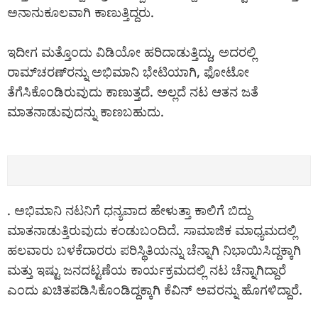
ಅನಾನುಕೂಲವಾಗಿ ಕಾಣುತ್ತಿದ್ದರು.
ಇದೀಗ ಮತ್ತೊಂದು ವಿಡಿಯೋ ಹರಿದಾಡುತ್ತಿದ್ದು, ಅದರಲ್ಲಿ
ರಾಮ್‌ಚರಣ್‌ರನ್ನು ಅಭಿಮಾನಿ ಭೇಟಿಯಾಗಿ, ಫೋಟೋ
ತೆಗೆಸಿಕೊಂಡಿರುವುದು ಕಾಣುತ್ತದೆ. ಅಲ್ಲದೆ ನಟ ಆತನ ಜತೆ
ಮಾತನಾಡುವುದನ್ನು ಕಾಣಬಹುದು.
. ಅಭಿಮಾನಿ ನಟನಿಗೆ ಧನ್ಯವಾದ ಹೇಳುತ್ತಾ ಕಾಲಿಗೆ ಬಿದ್ದು
ಮಾತನಾಡುತ್ತಿರುವುದು ಕಂಡುಬಂದಿದೆ. ಸಾಮಾಜಿಕ ಮಾಧ್ಯಮದಲ್ಲಿ
ಹಲವಾರು ಬಳಕೆದಾರರು ಪರಿಸ್ಥಿತಿಯನ್ನು ಚೆನ್ನಾಗಿ ನಿಭಾಯಿಸಿದ್ದಕ್ಕಾಗಿ
ಮತ್ತು ಇಷ್ಟು ಜನದಟ್ಟಣೆಯ ಕಾರ್ಯಕ್ರಮದಲ್ಲಿ ನಟ ಚೆನ್ನಾಗಿದ್ದಾರೆ
ಎಂದು ಖಚಿತಪಡಿಸಿಕೊಂಡಿದ್ದಕ್ಕಾಗಿ ಕೆವಿನ್ ಅವರನ್ನು ಹೊಗಳಿದ್ದಾರೆ.