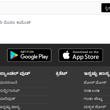
ಸ್ಯಾಂಡಲ್ ವುಡ್
ಕ್ರಿಕೆಟ್‌
ಇನ್ನಷ್ಟು ಹಾಸ್ಯ
ಮನರಂಜನೆ
ಜೋಕ್ ಜೋಕ್
ಸುದ್ದಿ/ಗಾಸಿಪ್
ಸಂತಾ-ಬಂತಾ
ಬಾಲಿವುಡ್‌
ಗಂಡು-ಹೆಣ್ಣು
ಇನ್ನಷ್ಟು ಹಾಸ್ಯ.
ಮಕ್ಕಳ ಜೋಕ್‌