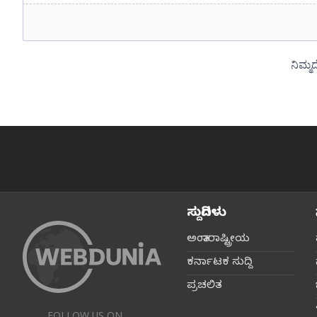
ಸುದ್ದಿಗಳು
ಅಂತಾರಾಷ್ಟ್ರೀಯ
ಕರ್ನಾಟಕ ಸುದ್ದಿ
ಪ್ರಚಲಿತ