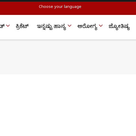
Choose your language
ಡ್
ಕ್ರಿಕೆಟ್‌
ಇನ್ನಷ್ಟು ಹಾಸ್ಯ
ಆರೋಗ್ಯ
ಜ್ಯೋತಿಷ್ಯ