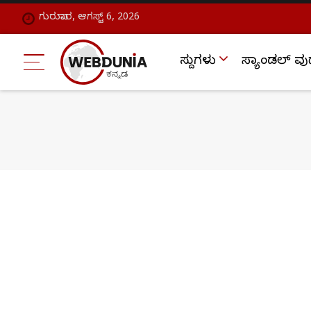
ಗುರುವಾರ, ಆಗಸ್ಟ್ 6, 2026
ಸುದ್ದಿಗಳು
ಸ್ಯಾಂಡಲ್ ವು