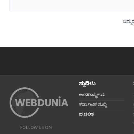
ಸುದ್ದಿಗಳು
ಅಂತಾರಾಷ್ಟ್ರೀಯ
ಕರ್ನಾಟಕ ಸುದ್ದಿ
ಪ್ರಚಲಿತ
FOLLOW US ON