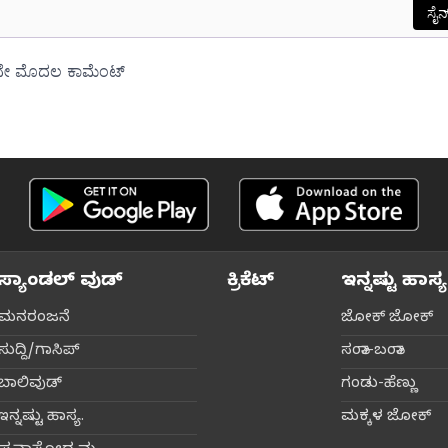
ಸ್ಯಾಂಡಲ್ ವುಡ್
ಕ್ರಿಕೆಟ್‌
ಇನ್ನಷ್ಟು ಹಾಸ್ಯ
ಮನರಂಜನೆ
ಜೋಕ್ ಜೋಕ್
ಸುದ್ದಿ/ಗಾಸಿಪ್
ಸಂತಾ-ಬಂತಾ
ಬಾಲಿವುಡ್‌
ಗಂಡು-ಹೆಣ್ಣು
ಇನ್ನಷ್ಟು ಹಾಸ್ಯ.
ಮಕ್ಕಳ ಜೋಕ್‌