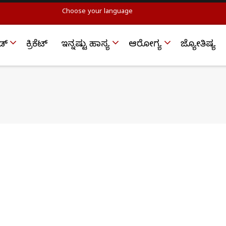
Choose your language
ಡ್
ಕ್ರಿಕೆಟ್‌
ಇನ್ನಷ್ಟು ಹಾಸ್ಯ
ಆರೋಗ್ಯ
ಜ್ಯೋತಿಷ್ಯ