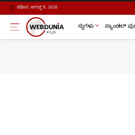
ಶನಿವಾರ, ಆಗಸ್ಟ್ 8, 2026
ಸುದ್ದಿಗಳು
ಸ್ಯಾಂಡಲ್ ವು