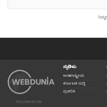
ಸುದ್ದಿಗಳು
ಅಂತಾರಾಷ್ಟ್ರೀಯ
ಕರ್ನಾಟಕ ಸುದ್ದಿ
ಪ್ರಚಲಿತ
FOLLOW US ON