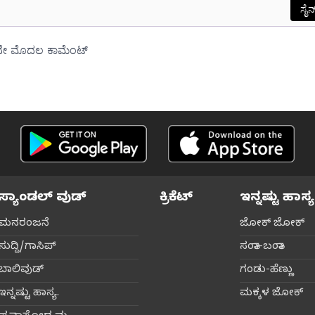
ಸ್ಯಾಂಡಲ್ ವುಡ್
ಕ್ರಿಕೆಟ್‌
ಇನ್ನಷ್ಟು ಹಾಸ್ಯ
ಮನರಂಜನೆ
ಜೋಕ್ ಜೋಕ್
ಸುದ್ದಿ/ಗಾಸಿಪ್
ಸಂತಾ-ಬಂತಾ
ಬಾಲಿವುಡ್‌
ಗಂಡು-ಹೆಣ್ಣು
ಇನ್ನಷ್ಟು ಹಾಸ್ಯ.
ಮಕ್ಕಳ ಜೋಕ್‌