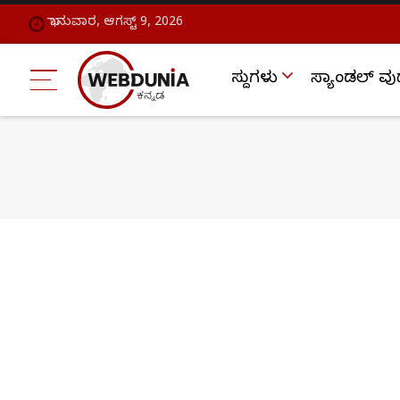
ಭಾನುವಾರ, ಆಗಸ್ಟ್ 9, 2026
ಸುದ್ದಿಗಳು
ಸ್ಯಾಂಡಲ್ ವು