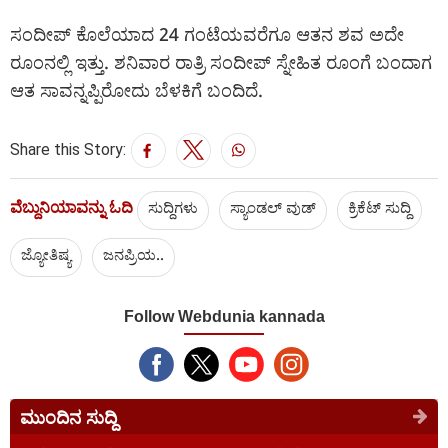
ಸಂದೀಪ್ ಕೊಲೆಯಾದ 24 ಗಂಟೆಯವರೆಗೂ ಆತನ ಶವ ಅದೇ
ರೂಂನಲ್ಲಿ ಇತ್ತು. ಶನಿವಾರ ರಾತ್ರಿ ಸಂದೀಪ್ ಸ್ನೇಹಿತ ರೂಂಗೆ ಬಂದಾಗ
ಆತ ಸಾವನ್ನಪ್ಪಿರೋದು ಬೆಳಕಿಗೆ ಬಂದಿದೆ.
Share this Story:
ವೆಬ್ದುನಿಯಾವನ್ನು ಓದಿ
ಸುದ್ದಿಗಳು
ಸ್ಯಾಂಡಲ್ ವುಡ್
ಕ್ರಿಕೆಟ್‌ ಸುದ್ದಿ
ಜ್ಯೋತಿಷ್ಯ
ಜನಪ್ರಿಯ..
Follow Webdunia kannada
ಮುಂದಿನ ಸುದ್ದಿ