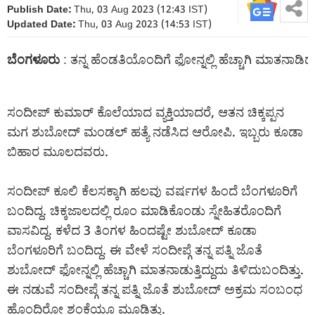
Publish Date:
Thu, 03 Aug 2023 (12:43 IST)
Updated Date:
Thu, 03 Aug 2023 (14:53 IST)
ಬೆಂಗಳೂರು
 : ತನ್ನ ಹೆಂಡತಿಯೊಂದಿಗೆ ಫೋನ್ನಲ್ಲಿ ಹೆಚ್ಚಾಗಿ ಮಾತನಾಡಿದ್ದನ
ಸಂದೀಪ್ ಕುಮಾರ್ ಕೊಲೆಯಾದ ವ್ಯಕ್ತಿಯಾದರೆ, ಆತನ ಚಿಕ್ಕಪ್ಪನ
ಮಗ ಶುಬೋದ್ ಮಂಡಲ್ ಹತ್ಯೆ ನಡೆಸಿದ ಆರೋಪಿ. ಇಬ್ಬರು ಕೂಡಾ
ಬಿಹಾರ ಮೂಲದವರು.
ಸಂದೀಪ್ ಕೂಲಿ ಕೆಲಸಕ್ಕಾಗಿ ಹಲವು ವರ್ಷಗಳ ಹಿಂದೆ ಬೆಂಗಳೂರಿಗೆ
ಬಂದಿದ್ದ. ಚಿಕ್ಕಜಾಲದಲ್ಲಿ ರೂಂ ಮಾಡಿಕೊಂಡು ಸ್ನೇಹಿತರೊಂದಿಗೆ
ವಾಸವಿದ್ದ. ಕಳೆದ 3 ತಿಂಗಳ ಹಿಂದಷ್ಟೇ ಶುಬೋದ್ ಕೂಡಾ
ಬೆಂಗಳೂರಿಗೆ ಬಂದಿದ್ದ. ಈ ವೇಳೆ ಸಂದೀಪ್ಗೆ ತನ್ನ ಪತ್ನಿ ಜೊತೆ
ಶುಬೋದ್ ಫೋನ್ನಲ್ಲಿ ಹೆಚ್ಚಾಗಿ ಮಾತನಾಡುತ್ತಿದ್ದುದು ತಿಳಿದುಬಂದಿತ್ತು.
ಈ ನಡುವೆ ಸಂದೀಪ್ಗೆ ತನ್ನ ಪತ್ನಿ ಜೊತೆ ಶುಬೋದ್ ಅಕ್ರಮ ಸಂಬಂಧ
ಹೊಂದಿರೋ ಶಂಕೆಯೂ ಮೂಡಿತ್ತು.