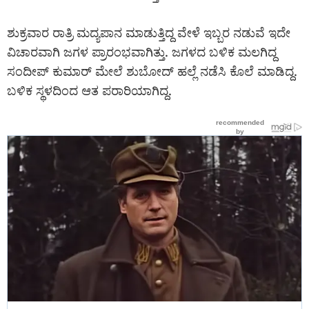
ಶುಕ್ರವಾರ ರಾತ್ರಿ ಮದ್ಯಪಾನ ಮಾಡುತ್ತಿದ್ದ ವೇಳೆ ಇಬ್ಬರ ನಡುವೆ ಇದೇ
ವಿಚಾರವಾಗಿ ಜಗಳ ಪ್ರಾರಂಭವಾಗಿತ್ತು. ಜಗಳದ ಬಳಿಕ ಮಲಗಿದ್ದ
ಸಂದೀಪ್ ಕುಮಾರ್ ಮೇಲೆ ಶುಬೋದ್ ಹಲ್ಲೆ ನಡೆಸಿ ಕೊಲೆ ಮಾಡಿದ್ದ.
ಬಳಿಕ ಸ್ಥಳದಿಂದ ಆತ ಪರಾರಿಯಾಗಿದ್ದ.