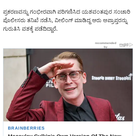
ಪ್ರಕರಣವನ್ನು ಗಂಭೀರವಾಗಿ ಪರಿಗಣಿಸಿದ ಯಶವಂತಪುರ ಸಂಚಾರಿ
ಪೊಲೀಸರು ತನಿಖೆ ನಡೆಸಿ, ವೀಲಿಂಗ್ ಮಾಡಿದ್ದ ಆರು ಅಪ್ರಾಪ್ತರನ್ನು
ಗುರುತಿಸಿ ವಶಕ್ಕೆ ಪಡೆದಿದ್ದಾರೆ.