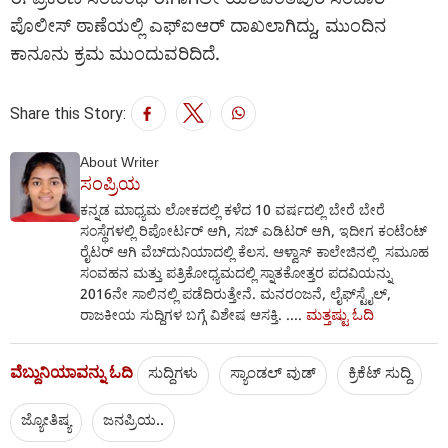
ಪೊಲೀಸ್ ಠಾಣೆಯಲ್ಲಿ ಎಫ್‌ಐಆರ್ ದಾಖಲಾಗಿದ್ದು, ಮುಂದಿನ
ಕಾನೂನು ಕ್ರಮ ಮುಂದುವರಿದಿದೆ.
Share this Story:
About Writer
ಸಂಪ್ರಿಯ
ಕನ್ನಡ ಮಾಧ್ಯಮ ಲೋಕದಲ್ಲಿ ಕಳೆದ 10 ವರ್ಷದಲ್ಲಿ ಬೇರೆ ಬೇರೆ
ಸಂಸ್ಥೆಗಳಲ್ಲಿ ರಿಪೋರ್ಟರ್‌ ಆಗಿ, ಸಬ್‌ ಎಡಿಟರ್‌ ಆಗಿ, ಇದೀಗ ಕಂಟೆಂಟ್
ರೈಟರ್‌ ಆಗಿ ವೆಬ್‌ದುನಿಯಾದಲ್ಲಿ ಕೆಲಸ. ಆಳ್ವಾಸ್ ಕಾಲೇಜಿನಲ್ಲಿ ಸಮೂಹ
ಸಂವಹನ ಮತ್ತು ಪತ್ರಿಕೋಧ್ಯಮದಲ್ಲಿ ಸ್ನಾತಕೋತ್ತರ ಪದವಿಯನ್ನು
2016ನೇ ಸಾಲಿನಲ್ಲಿ ಪಡೆದಿರುತ್ತೇನೆ. ಮನರಂಜನೆ, ಲೈಫ್‌ಸ್ಟೈಲ್‌,
ಮತ್ತಷ್ಟು ಓದಿ
ರಾಜಕೀಯ ಸುದ್ದಿಗಳ ಬಗ್ಗೆ ವಿಶೇಷ ಆಸಕ್ತಿ. ....
ವೆಬ್ದುನಿಯಾವನ್ನು ಓದಿ
ಸುದ್ದಿಗಳು
ಸ್ಯಾಂಡಲ್ ವುಡ್
ಕ್ರಿಕೆಟ್‌ ಸುದ್ದಿ
ಜ್ಯೋತಿಷ್ಯ
ಜನಪ್ರಿಯ..