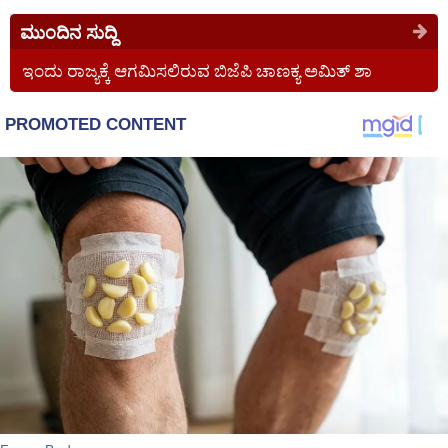
ಮುಂದಿನ ಸುದ್ದಿ
ಇಂದು ರಾಜ್ಯಕ್ಕೆ ಆಗಮಿಸಲಿರುವ ಬಿಜೆಪಿ ಚಾಣಕ್ಯ ಅಮಿತ್ ಶಾ