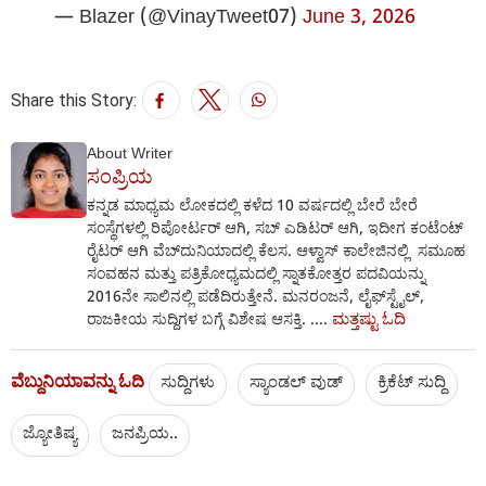
— Blazer (@VinayTweet07)
June 3, 2026
Share this Story:
About Writer
ಸಂಪ್ರಿಯ
ಕನ್ನಡ ಮಾಧ್ಯಮ ಲೋಕದಲ್ಲಿ ಕಳೆದ 10 ವರ್ಷದಲ್ಲಿ ಬೇರೆ ಬೇರೆ
ಸಂಸ್ಥೆಗಳಲ್ಲಿ ರಿಪೋರ್ಟರ್‌ ಆಗಿ, ಸಬ್‌ ಎಡಿಟರ್‌ ಆಗಿ, ಇದೀಗ ಕಂಟೆಂಟ್
ರೈಟರ್‌ ಆಗಿ ವೆಬ್‌ದುನಿಯಾದಲ್ಲಿ ಕೆಲಸ. ಆಳ್ವಾಸ್ ಕಾಲೇಜಿನಲ್ಲಿ ಸಮೂಹ
ಸಂವಹನ ಮತ್ತು ಪತ್ರಿಕೋಧ್ಯಮದಲ್ಲಿ ಸ್ನಾತಕೋತ್ತರ ಪದವಿಯನ್ನು
2016ನೇ ಸಾಲಿನಲ್ಲಿ ಪಡೆದಿರುತ್ತೇನೆ. ಮನರಂಜನೆ, ಲೈಫ್‌ಸ್ಟೈಲ್‌,
ಮತ್ತಷ್ಟು ಓದಿ
ರಾಜಕೀಯ ಸುದ್ದಿಗಳ ಬಗ್ಗೆ ವಿಶೇಷ ಆಸಕ್ತಿ. ....
ವೆಬ್ದುನಿಯಾವನ್ನು ಓದಿ
ಸುದ್ದಿಗಳು
ಸ್ಯಾಂಡಲ್ ವುಡ್
ಕ್ರಿಕೆಟ್‌ ಸುದ್ದಿ
ಜ್ಯೋತಿಷ್ಯ
ಜನಪ್ರಿಯ..