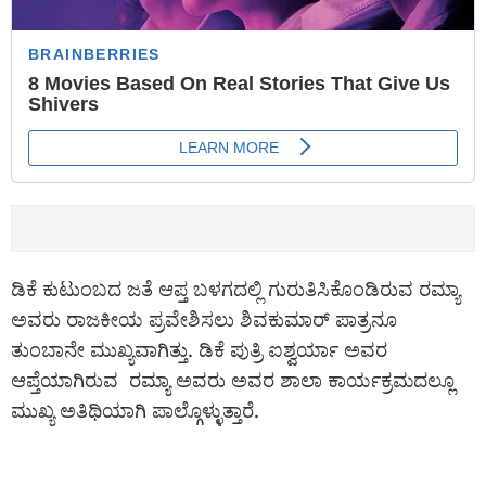
ಡಿಕೆ ಕುಟುಂಬದ ಜತೆ ಆಪ್ತ ಬಳಗದಲ್ಲಿ ಗುರುತಿಸಿಕೊಂಡಿರುವ ರಮ್ಯಾ
ಅವರು ರಾಜಕೀಯ ಪ್ರವೇಶಿಸಲು ಶಿವಕುಮಾರ್ ಪಾತ್ರನೂ
ತುಂಬಾನೇ ಮುಖ್ಯವಾಗಿತ್ತು. ಡಿಕೆ ಪುತ್ರಿ ಐಶ್ವರ್ಯಾ ಅವರ
ಆಪ್ತೆಯಾಗಿರುವ ರಮ್ಯಾ ಅವರು ಅವರ ಶಾಲಾ ಕಾರ್ಯಕ್ರಮದಲ್ಲೂ
ಮುಖ್ಯ ಅತಿಥಿಯಾಗಿ ಪಾಲ್ಗೊಳ್ಳುತ್ತಾರೆ.