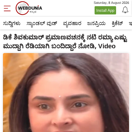
Saturday, 8 August 2026
Install App
ಸುದ್ದಿಗಳು
ಸ್ಯಾಂಡಲ್ ವುಡ್
ವ್ಯವಹಾರ
ಜನಪ್ರಿಯ
ಕ್ರಿಕೆಟ್‌
ಇ
ಡಿಕೆ ಶಿವಕುಮಾರ್ ಪ್ರಮಾಣವಚನಕ್ಕೆ ನಟಿ ರಮ್ಯಾ ಎಷ್ಟು
ಮುದ್ದಾಗಿ ರೆಡಿಯಾಗಿ ಬಂದಿದ್ದಾರೆ ನೋಡಿ, Video