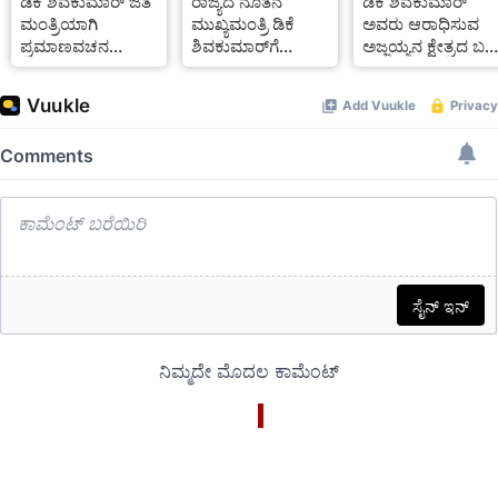
ಡಿಕೆ ಶಿವಕುಮಾರ್‌ ಜತೆ
ರಾಜ್ಯದ ನೂತನ
ಡಿಕೆ ಶಿವಕುಮಾರ್
ಮಂತ್ರಿಯಾಗಿ
ಮುಖ್ಯಮಂತ್ರಿ ಡಿಕೆ
ಅವರು ಆರಾಧಿಸುವ
ಪ್ರಮಾಣವಚನ
ಶಿವಕುಮಾರ್‌ಗೆ
ಅಜ್ಜಯ್ಯನ ಕ್ಷೇತ್ರದ ಬಗ್ಗೆ
ಸ್ವೀಕರಿಸಿದ ಮಂತ್ರಿಗಳು
ಶುಭಹಾರೈಸಿದ ಪ್ರಧಾನಿ
ಇಲ್ಲಿದೆ ಮಾಹಿತಿ
ಇವರೇ
ಮೋದಿ