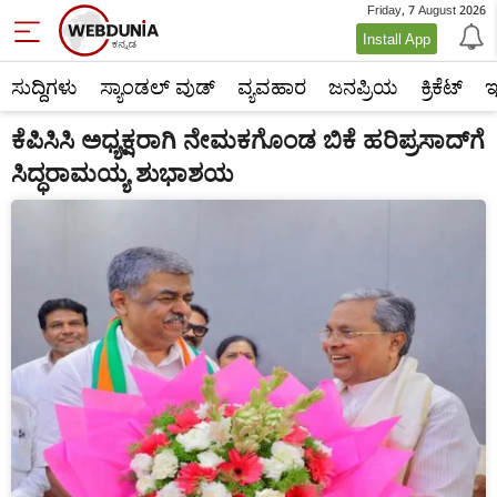
Friday, 7 August 2026
Install App
ಸುದ್ದಿಗಳು
ಸ್ಯಾಂಡಲ್ ವುಡ್
ವ್ಯವಹಾರ
ಜನಪ್ರಿಯ
ಕ್ರಿಕೆಟ್‌
ಇ
ಕೆಪಿಸಿಸಿ ಅಧ್ಯಕ್ಷರಾಗಿ ನೇಮಕಗೊಂಡ ಬಿಕೆ ಹರಿಪ್ರಸಾದ್‌ಗೆ
ಸಿದ್ಧರಾಮಯ್ಯ ಶುಭಾಶಯ