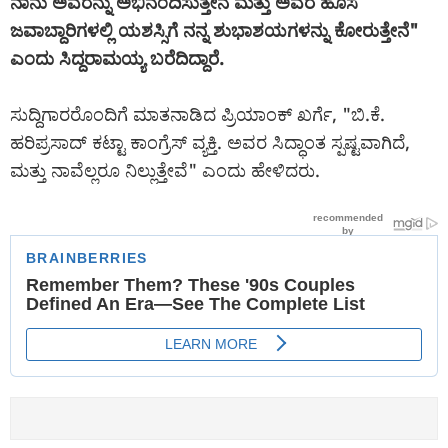
ನಾನು ಅವರನ್ನು ಅಭಿನಂದಿಸುತ್ತೇನೆ ಮತ್ತು ಅವರ ಹೊಸ
ಜವಾಬ್ದಾರಿಗಳಲ್ಲಿ ಯಶಸ್ಸಿಗೆ ನನ್ನ ಶುಭಾಶಯಗಳನ್ನು ಕೋರುತ್ತೇನೆ"
ಎಂದು ಸಿದ್ದರಾಮಯ್ಯ ಬರೆದಿದ್ದಾರೆ.
ಸುದ್ದಿಗಾರರೊಂದಿಗೆ ಮಾತನಾಡಿದ ಪ್ರಿಯಾಂಕ್ ಖರ್ಗೆ, "ಬಿ.ಕೆ.
ಹರಿಪ್ರಸಾದ್ ಕಟ್ಟಾ ಕಾಂಗ್ರೆಸ್ ವ್ಯಕ್ತಿ. ಅವರ ಸಿದ್ಧಾಂತ ಸ್ಪಷ್ಟವಾಗಿದೆ,
ಮತ್ತು ನಾವೆಲ್ಲರೂ ನಿಲ್ಲುತ್ತೇವೆ" ಎಂದು ಹೇಳಿದರು.