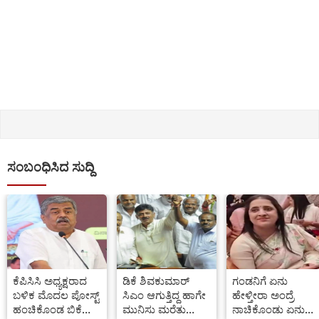
ಸಂಬಂಧಿಸಿದ ಸುದ್ದಿ
ಕೆಪಿಸಿಸಿ ಅಧ್ಯಕ್ಷರಾದ
ಡಿಕೆ ಶಿವಕುಮಾರ್
ಗಂಡನಿಗೆ ಏನು
ಬಳಿಕ ಮೊದಲ ಪೋಸ್ಟ್
ಸಿಎಂ ಆಗುತ್ತಿದ್ದ ಹಾಗೇ
ಹೇಳ್ತೀರಾ ಅಂದ್ರೆ
ಹಂಚಿಕೊಂಡ ಬಿಕೆ
ಮುನಿಸು ಮರೆತು
ನಾಚಿಕೊಂಡು ಏನು