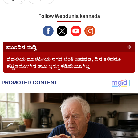
Follow Webdunia kannada
ಮುಂದಿನ ಸುದ್ದಿ
ದೆಹಲಿಯ ಮಾಳವೀಯ ನಗರ ಬೆಂಕಿ ಅವಘಡ, ದಿನ ಕಳೆದರೂ
ಕಟ್ಟಡದೊಳಗಿನ ಶಾಖ ಇನ್ನೂ ಕಡಿಮೆಯಾಗಿಲ್ಲ