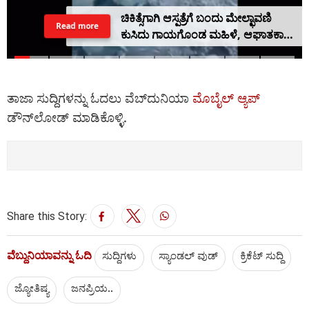
ಚಿಕಿತ್ಸೆಗಾಗಿ ಆಸ್ಪತ್ರೆಗೆ ಬಂದು ಮೇಲ್ಛಾವಣಿ
Read more
ಕುಸಿದು ಗಾಯಗೊಂಡ ಮಹಿಳೆ, ಆಘಾತಕಾರಿ
ವಿಡಿಯೋ
ತಾಜಾ ಸುದ್ದಿಗಳನ್ನು ಓದಲು ವೆಬ್‌ದುನಿಯಾ
ಮೊಬೈಲ್ ಆ್ಯಪ್
ಡೌನ್‍ಲೋಡ್ ಮಾಡಿಕೊಳ್ಳಿ.
Share this Story:
ವೆಬ್ದುನಿಯಾವನ್ನು ಓದಿ
ಸುದ್ದಿಗಳು
ಸ್ಯಾಂಡಲ್ ವುಡ್
ಕ್ರಿಕೆಟ್‌ ಸುದ್ದಿ
ಜ್ಯೋತಿಷ್ಯ
ಜನಪ್ರಿಯ..