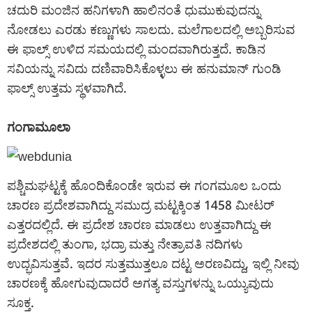
ಚದುರಿ ಮಂಜಿನ ಹನಿಗಳಾಗಿ ಹಾಲಿನಂತೆ ಧುಮುಕುವುದನ್ನು
ನೋಡಲು ಎರಡು ಕಣ್ಣುಗಳು ಸಾಲದು. ಮಲೆಗಾಲದಲ್ಲಿ ಅಬ್ಬರಿಸುವ
ಈ ಫಾಲ್ಸ್ ಉಳಿದ ಸಮಯದಲ್ಲಿ ಮಂದವಾಗಿರುತ್ತದೆ. ಕಾಡಿನ
ಸವಿಯನ್ನು ಸವಿದು ದಣಿವಾರಿಸಿಕೊಳ್ಳಲು ಈ ಹನುಮಾನ್ ಗುಂಡಿ
ಫಾಲ್ಸ್ ಉತ್ತಮ ಸ್ಥಳವಾಗಿದೆ.
ಗಂಗಾಮೂಲಾ
ಪಶ್ಚಿಮಘಟ್ಟಕ್ಕೆ ಹೊಂದಿಕೊಂಡೇ ಇರುವ ಈ ಗಂಗಮೂಲ ಒಂದು
ಚಾರಣ ಪ್ರದೇಶವಾಗಿದ್ದು ಸಮುದ್ರ ಮಟ್ಟಕ್ಕಿಂತ 1458 ಮೀಟರ್
ಎತ್ತರದಲ್ಲಿದೆ. ಈ ಪ್ರದೇಶ ಚಾರಣ ಮಾಡಲು ಉತ್ತವಾಗಿದ್ದು ಈ
ಪ್ರದೇಶದಲ್ಲಿ ತುಂಗಾ, ಭದ್ರಾ ಮತ್ತು ನೇತ್ರಾವತಿ ನದಿಗಳು
ಉದ್ಭವಿಸುತ್ತವೆ. ಇದರ ಸುತ್ತಮುತ್ತಲೂ ದಟ್ಟ ಅರಣವಿದ್ದು, ಇಲ್ಲಿ ನೀವು
ಚಾರಣಕ್ಕೆ ಹೋಗುವುದಾದರೆ ಅಗತ್ಯ ವಸ್ತುಗಳನ್ನು ಒಯ್ಯುವುದು
ಸೂಕ್ತ.