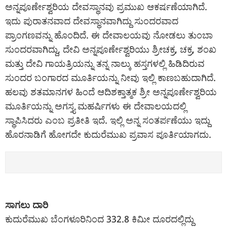
ಅನ್ನಪೂರ್ಣೇಶ್ವರಿಯ ದೇವಸ್ಥಾನವು ಪ್ರಮುಖ ಆಕರ್ಷಣೆಯಾಗಿದೆ.
ಇದು ಪುರಾತನವಾದ ದೇವಸ್ಥಾನವಾಗಿದ್ದು ಸುಂದರವಾದ
ಪ್ರಾಂಗಣವನ್ನು ಹೊಂದಿದೆ. ಈ ದೇವಾಲಯವು ನೋಡಲು ತುಂಬಾ
ಸುಂದರವಾಗಿದ್ದು, ದೇವಿ ಅನ್ನಪೂರ್ಣೇಶ್ವರಿಯು ಶ್ರೀಚಕ್ರ, ಚಕ್ರ, ಶಂಖ
ಮತ್ತು ದೇವಿ ಗಾಯತ್ರಿಯನ್ನು ತನ್ನ ನಾಲ್ಕು ಹಸ್ತಗಳಲ್ಲಿ ಹಿಡಿದಿರುವ
ಸುಂದರ ಬಂಗಾರದ ಮೂರ್ತಿಯನ್ನು ನೀವು ಇಲ್ಲಿ ಕಾಣಬಹುದಾಗಿದೆ.
ಹಲವು ಶತಮಾನಗಳ ಹಿಂದೆ ಆದಿಶಕ್ತಾತ್ಮಕ ಶ್ರೀ ಅನ್ನಪೂರ್ಣೇಶ್ವರಿಯ
ಮೂರ್ತಿಯನ್ನು ಅಗಸ್ತ್ಯ ಮಹರ್ಷಿಗಳು ಈ ದೇವಾಲಯದಲ್ಲಿ
ಸ್ಥಾಪಿಸಿದರು ಎಂಬ ಪ್ರತೀತಿ ಇದೆ. ಇಲ್ಲಿ ಅನ್ನ ಸಂತರ್ಪಣೆಯು ಇದ್ದು
ಹೊರನಾಡಿಗೆ ಹೋಗದೇ ಕುದುರೆಮುಖ ಪ್ರವಾಸ ಪೂರ್ತಿಯಾಗದು.
ಸಾಗಲು ದಾರಿ
ಕುದುರೆಮುಖ ಬೆಂಗಳೂರಿನಿಂದ 332.8 ಕಿಮೀ ದೂರದಲ್ಲಿದ್ದು