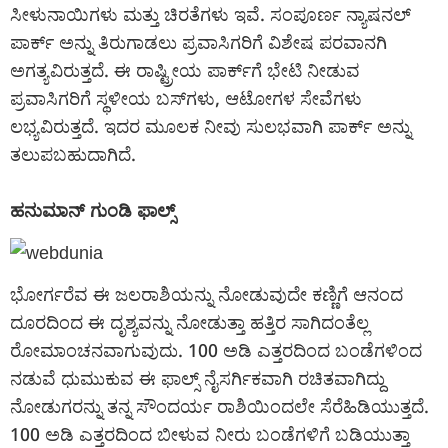
ಸೀಳುನಾಯಿಗಳು ಮತ್ತು ಚಿರತೆಗಳು ಇವೆ. ಸಂಪೂರ್ಣ ನ್ಯಾಷನಲ್‌
ಪಾರ್ಕ್‌ ಅನ್ನು ತಿರುಗಾಡಲು ಪ್ರವಾಸಿಗರಿಗೆ ವಿಶೇಷ ಪರವಾನಗಿ
ಅಗತ್ಯವಿರುತ್ತದೆ. ಈ ರಾಷ್ಟ್ರೀಯ ಪಾರ್ಕ್‌ಗೆ ಭೇಟಿ ನೀಡುವ
ಪ್ರವಾಸಿಗರಿಗೆ ಸ್ಥಳೀಯ ಬಸ್‌ಗಳು, ಆಟೋಗಳ ಸೇವೆಗಳು
ಲಭ್ಯವಿರುತ್ತದೆ. ಇದರ ಮೂಲಕ ನೀವು ಸುಲಭವಾಗಿ ಪಾರ್ಕ್ ಅನ್ನು
ತಲುಪಬಹುದಾಗಿದೆ.
ಹನುಮಾನ್ ಗುಂಡಿ ಫಾಲ್ಸ್
ಭೋರ್ಗರೆವ ಈ ಜಲರಾಶಿಯನ್ನು ನೋಡುವುದೇ ಕಣ್ಣಿಗೆ ಆನಂದ
ದೂರದಿಂದ ಈ ದೃಶ್ಯವನ್ನು ನೋಡುತ್ತಾ ಹತ್ತಿರ ಸಾಗಿದಂತೆಲ್ಲ
ರೋಮಾಂಚನವಾಗುವುದು. 100 ಅಡಿ ಎತ್ತರದಿಂದ ಬಂಡೆಗಳಿಂದ
ನಡುವೆ ಧುಮುಕುವ ಈ ಫಾಲ್ಸ್ ನೈಸರ್ಗಿಕವಾಗಿ ರಚಿತವಾಗಿದ್ದು
ನೋಡುಗರನ್ನು ತನ್ನ ಸೌಂದರ್ಯ ರಾಶಿಯಿಂದಲೇ ಸೆರೆಹಿಡಿಯುತ್ತದೆ.
100 ಅಡಿ ಎತ್ತರದಿಂದ ಬೀಳುವ ನೀರು ಬಂಡೆಗಳಿಗೆ ಬಡಿಯುತ್ತಾ