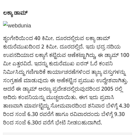
ಲಕ್ಯಾ ಡಾಮ್
ಶೃಂಗೇರಿಯಿಂದ 40 ಕಿಮೀ. ದೂರದಲ್ಲಿರುವ ಲಕ್ಯಾ ಡಾಮ್
ಕುದುರೆಮುಖದಿಂದ 2 ಕಿಮೀ. ದೂರದಲ್ಲಿದೆ. ಇದು ಭದ್ರ ನದಿಯ
ಉಪನದಿಯಾದ ಲಕ್ಯಾ‌ಗೆ ಕಟ್ಟಿರುವ ಆಣೆಕಟ್ಟಾಗಿದ್ದು, ಈ ಡ್ಯಾಮ್ 100
ಮೀ ಎತ್ತರವಿದೆ. ಇದನ್ನು ಕುದುರೆಮುಖ ಐರನ್ ಓರೆ ಕಂಪನಿ
ನಿರ್ಮಿಸಿದ್ದು ಗಣಿಗಾರಿಕೆ ಕಾರ್ಯಾಚರಣೆಗಳಿಂದ ತ್ಯಾಜ್ಯ ವಸ್ತುಗಳನ್ನು
ಸಂಗ್ರಹಣೆ ಮಾಡುವುದು ಈ ಅಣೆಕಟ್ಟಿನ ಪ್ರಮುಖ ಉದ್ದೇಶವಾಗಿತ್ತು.
ಆದರೆ ಈ ಡ್ಯಾಮ್ ಅರಣ್ಯ ಪ್ರದೇಶದಲ್ಲಿರುವುದರಿಂದ 2005 ರಲ್ಲಿ
ಅದಿರು ಕಂಪನಿಯನ್ನು ಮುಚ್ಚಲಾಯಿತು. ಈಗ ಇದು ಪ್ರವಾಸಿ
ತಾಣವಾಗಿ ಮಾರ್ಪಟ್ಟಿದ್ದು ಸೋಮವಾರದಿಂದ ಶನಿವಾರ ಬೆಳಿಗ್ಗೆ 4.30
ರಿಂದ ಸಂಜೆ 6.30 ರವರೆಗೆ ಹಾಗೂ ರವಿವಾರದಂದು ಬೆಳಿಗ್ಗೆ 9.30
ರಿಂದ ಸಂಜೆ 6.30ರ ವರೆಗೆ ಭೇಟಿ ನೀಡಬಹುದಾಗಿದೆ.