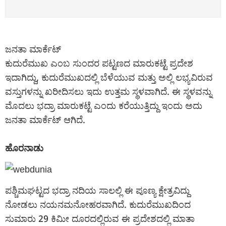
ಜನತಾ ಮಾರ್ಕೆಟ್
ಕುದುರೆಮುಖ ಎಂಬ ಸುಂದರ ಪಟ್ಟಣದ ಮಾರುಕಟ್ಟೆ ಪ್ರದೇಶ
ಇದಾಗಿದ್ದು, ಕುದುರೆಮುಖದಲ್ಲಿ ಬೆಳೆಯುವ ಮತ್ತು ಅಲ್ಲಿ ಲಭ್ಯವಿರುವ
ವಸ್ತುಗಳನ್ನು ಖರೀದಿಸಲು ಇದು ಉತ್ತಮ ಸ್ಥಳವಾಗಿದೆ. ಈ ಸ್ಥಳವನ್ನು
ಮೊದಲು ಭದ್ರಾ ಮಾರುಕಟ್ಟೆ ಎಂದು ಕರೆಯುತ್ತಿದ್ದು ಇಂದು ಅದು
ಜನತಾ ಮಾರ್ಕೆಟ್ ಆಗಿದೆ.
ಹೊರನಾಡು
ಪಶ್ಚಿಮಘಟ್ಟದ ಭದ್ರಾ ನದಿಯ ಸಾಲಲ್ಲಿ ಈ ಪೂಣ್ಯ ಕ್ಷೇತ್ರವಿದ್ದು
ನೋಡಲು ನಯನಮನೋಹರವಾಗಿದೆ. ಕುದುರೆಮುಖದಿಂದ
ಸುಮಾರು 29 ಕಿಮೀ ದೂರದಲ್ಲಿರುವ ಈ ಪ್ರದೇಶದಲ್ಲಿ ಮಾತಾ