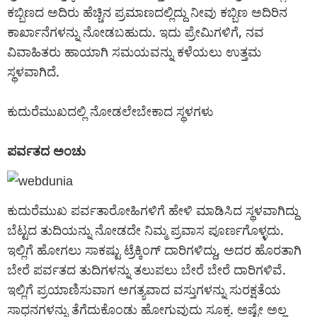
ಕಬ್ಬಿಣದ ಅದಿರು ಹೆಚ್ಚಿನ ಪ್ರಮಾಣದಲ್ಲಿದ್ದು ನೀವು ಕಬ್ಬಿಣ ಅದಿರಿನ
ಕಾರ್ಖಾನೆಗಳನ್ನು ನೋಡಬಹುದು. ಇದು ಪ್ರೇಮಿಗಳಿಗೆ, ನವ
ವಿವಾಹಿತರು ಹಾಯಾಗಿ ಸಮಯವನ್ನು ಕಳೆಯಲು ಉತ್ತಮ
ಸ್ಥಳವಾಗಿದೆ.
ಕುದುರೆಮುಖದಲ್ಲಿ ನೋಡಲೇಬೇಕಾದ ಸ್ಥಳಗಳು
ಪರ್ವತದ ಅಂಚು
ಕುದುರೆಮುಖ ಪರ್ವತಾರೋಹಿಗಳಿಗೆ ಹೇಳಿ ಮಾಡಿಸಿದ ಸ್ಥಳವಾಗಿದ್ದು
ಬೆಟ್ಟದ ತುದಿಯನ್ನು ನೋಡದೇ ನಿಮ್ಮ ಪ್ರವಾಸ ಪೂರ್ಣಗೊಳ್ಳದು.
ಇಲ್ಲಿಗೆ ಹೋಗಲು ಸಾಕಷ್ಟು ಟ್ರೆಕ್ಕಿಂಗ್ ದಾರಿಗಳಿದ್ದು, ಅದರ ಹೊರತಾಗಿ
ಬೇರೆ ಪರ್ವತದ ತುದಿಗಳನ್ನು ತಲುಪಲು ಬೇರೆ ಬೇರೆ ದಾರಿಗಳಿವೆ.
ಇಲ್ಲಿಗೆ ಪ್ರಯಾಣಿಸುವಾಗ ಅಗತ್ಯವಾದ ವಸ್ತುಗಳನ್ನು ಸುರಕ್ಷತೆಯ
ಸಾಧನಗಳನ್ನು ತೆಗೆದುಕೊಂಡು ಹೋಗುವುದು ಸೂಕ್ತ. ಅಷ್ಟೇ ಅಲ್ಲ