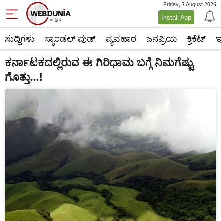
Friday, 7 August 2026
Install App
ಸುದ್ದಿಗಳು
ಸ್ಯಾಂಡಲ್ ವುಡ್
ವ್ಯವಹಾರ
ಜನಪ್ರಿಯ
ಕ್ರಿಕೆಟ್‌
ಇ
ಕರ್ನಾಟಕದಲ್ಲಿರುವ ಈ ಗಿರಿಧಾಮ ಬಗ್ಗೆ ನಿಮಗೆಷ್ಟು
ಗೊತ್ತು...!