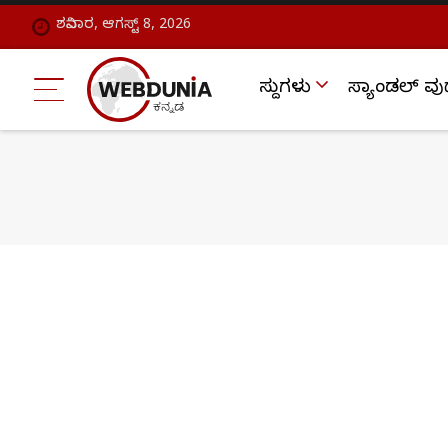
ಶನಿವಾರ, ಆಗಸ್ಟ್ 8, 2026
ಸುದ್ದಿಗಳು
ಸ್ಯಾಂಡಲ್ ವು