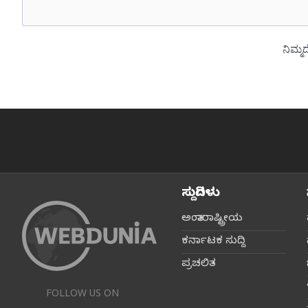
ಸುದ್ದಿಗಳು
ಅಂತಾರಾಷ್ಟ್ರೀಯ
ಕರ್ನಾಟಕ ಸುದ್ದಿ
ಪ್ರಚಲಿತ
FOLLOW US ON