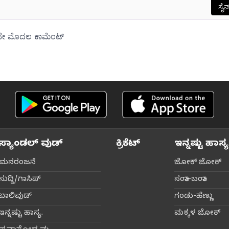
ಸ್ಯಾಂಡಲ್ ವುಡ್
ಕ್ರಿಕೆಟ್‌
ಇನ್ನಷ್ಟು ಹಾಸ್ಯ
ಮನರಂಜನೆ
ಜೋಕ್ ಜೋಕ್
ಸುದ್ದಿ/ಗಾಸಿಪ್
ಸಂತಾ-ಬಂತಾ
ಬಾಲಿವುಡ್‌
ಗಂಡು-ಹೆಣ್ಣು
ಇನ್ನಷ್ಟು ಹಾಸ್ಯ.
ಮಕ್ಕಳ ಜೋಕ್‌