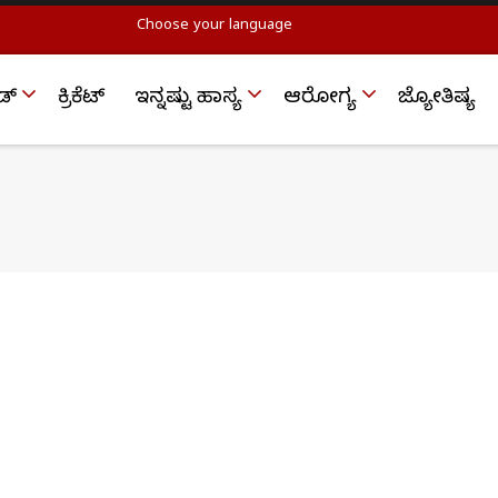
Choose your language
ಡ್
ಕ್ರಿಕೆಟ್‌
ಇನ್ನಷ್ಟು ಹಾಸ್ಯ
ಆರೋಗ್ಯ
ಜ್ಯೋತಿಷ್ಯ