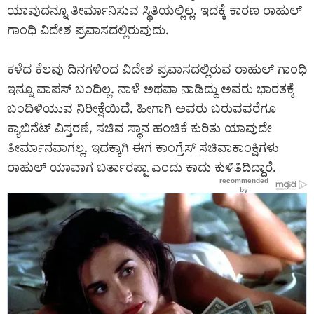
ಯಾವುದನ್ನೂ ತೀರ್ಮಾನಿಸುವ ಸ್ಥಿತಿಯಲ್ಲಿಲ್ಲ. ಇದಕ್ಕೆ ಕಾರಣ ರಾಹುಲ್
ಗಾಂಧಿ ವಿದೇಶ ಪ್ರವಾಸದಲ್ಲಿರುವುದು.
ಕಳೆದ ಕೆಲವು ದಿನಗಳಿಂದ ವಿದೇಶ ಪ್ರವಾಸದಲ್ಲಿರುವ ರಾಹುಲ್ ಗಾಂಧಿ
ಇನ್ನೂ ವಾಪಸ್ ಬಂದಿಲ್ಲ. ನಾಳೆ ಅಥವಾ ನಾಡಿದ್ದು ಅವರು ಭಾರತಕ್ಕೆ
ಬಂದಿಳಿಯುವ ನಿರೀಕ್ಷೆಯಿದೆ. ಹೀಗಾಗಿ ಅವರು ಬರುವವರೆಗೂ
ಕ್ಯಾಬಿನೆಟ್ ವಿಸ್ತರಣೆ, ಸಚಿವ ಸ್ಥಾನ ಹಂಚಿಕೆ ಕುರಿತು ಯಾವುದೇ
ತೀರ್ಮಾನವಾಗಲ್ಲ. ಇದಕ್ಕಾಗಿ ಈಗ ಕಾಂಗ್ರೆಸ್ ಸಚಿವಾಕಾಂಕ್ಷಿಗಳು
ರಾಹುಲ್ ಯಾವಾಗ ಬರ್ತಾರಪ್ಪಾ ಎಂದು ಕಾದು ಕುಳಿತಿದಿದ್ದಾರೆ.