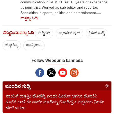
communication in SDMC Ujire. 15 years of experience
as journalist. Worked as sub editor and reporter.
Specialties in sports, politics and entertainment.....
ಮತ್ತಷ್ಟು ಓದಿ
ವೆಬ್ದುನಿಯಾವನ್ನು ಓದಿ
ಸುದ್ದಿಗಳು
ಸ್ಯಾಂಡಲ್ ವುಡ್
ಕ್ರಿಕೆಟ್‌ ಸುದ್ದಿ
ಜ್ಯೋತಿಷ್ಯ
ಜನಪ್ರಿಯ..
Follow Webdunia kannada
ಮುಂದಿನ ಸುದ್ದಿ
ನಾಯಿಗೆ ಯಾಕ್ರೀ ಹೊಡೆದ್ರಿ ಎಂದು ಹೀರೋ ಆಗಲು ಹೊರಟ:
ಕೊನೆಗೆ ಆತನಿಗೇ ನಾಯಿ ಮಾಡಿದ್ದು ನೋಡಿದ್ರೆ ಏನನ್ನಬೇಕು ನೀವೇ
ಹೇಳಿ video