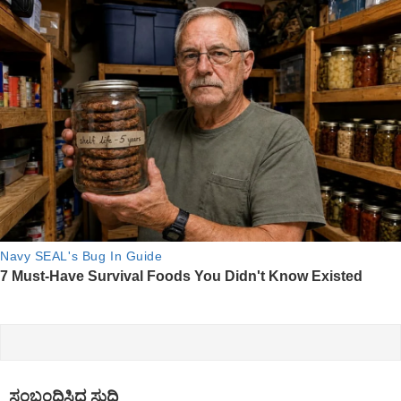
ಸಂಬಂಧಿಸಿದ ಸುದ್ದಿ