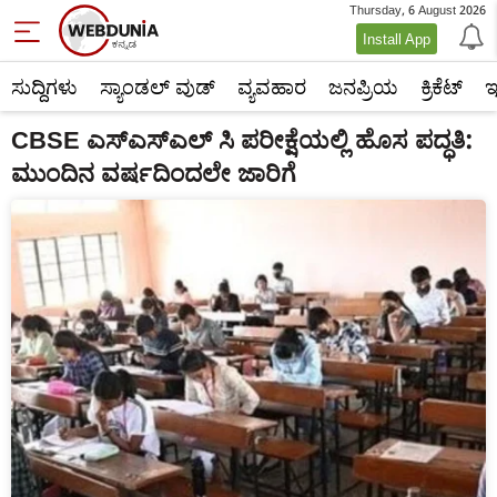
Thursday, 6 August 2026
Install App
ಸುದ್ದಿಗಳು
ಸ್ಯಾಂಡಲ್ ವುಡ್
ವ್ಯವಹಾರ
ಜನಪ್ರಿಯ
ಕ್ರಿಕೆಟ್‌
ಇ
CBSE ಎಸ್ಎಸ್ಎಲ್ ಸಿ ಪರೀಕ್ಷೆಯಲ್ಲಿ ಹೊಸ ಪದ್ಧತಿ:
ಮುಂದಿನ ವರ್ಷದಿಂದಲೇ ಜಾರಿಗೆ