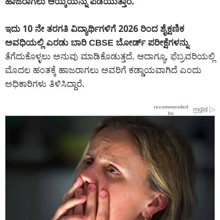
ಹಾಜರಾಗಲು ಆಯ್ಕೆಯನ್ನು ಪಡೆಯುತ್ತಾರೆ.
ಇದು 10 ನೇ ತರಗತಿ ವಿದ್ಯಾರ್ಥಿಗಳಿಗೆ 2026 ರಿಂದ ಶೈಕ್ಷಣಿಕ
ಅವಧಿಯಲ್ಲಿ ಎರಡು ಬಾರಿ CBSE ಬೋರ್ಡ್ ಪರೀಕ್ಷೆಗಳನ್ನು
ತೆಗೆದುಕೊಳ್ಳಲು ಅನುವು ಮಾಡಿಕೊಡುತ್ತದೆ. ಆದಾಗ್ಯೂ, ಫೆಬ್ರವರಿಯಲ್ಲಿ
ಮೊದಲ ಹಂತಕ್ಕೆ ಹಾಜರಾಗಲು ಅವರಿಗೆ ಕಡ್ಡಾಯವಾಗಿದೆ ಎಂದು
ಅಧಿಕಾರಿಗಳು ತಿಳಿಸಿದ್ದಾರೆ.