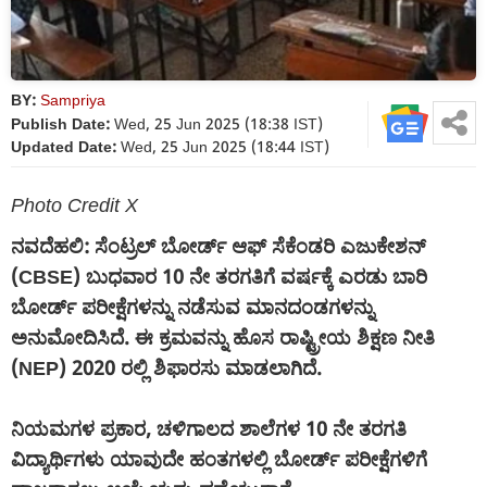
BY:
Sampriya
Publish Date:
Wed, 25 Jun 2025 (18:38 IST)
Updated Date:
Wed, 25 Jun 2025 (18:44 IST)
Photo Credit X
ನವದೆಹಲಿ: ಸೆಂಟ್ರಲ್ ಬೋರ್ಡ್ ಆಫ್ ಸೆಕೆಂಡರಿ ಎಜುಕೇಶನ್
(CBSE) ಬುಧವಾರ 10 ನೇ ತರಗತಿಗೆ ವರ್ಷಕ್ಕೆ ಎರಡು ಬಾರಿ
ಬೋರ್ಡ್ ಪರೀಕ್ಷೆಗಳನ್ನು ನಡೆಸುವ ಮಾನದಂಡಗಳನ್ನು
ಅನುಮೋದಿಸಿದೆ. ಈ ಕ್ರಮವನ್ನು ಹೊಸ ರಾಷ್ಟ್ರೀಯ ಶಿಕ್ಷಣ ನೀತಿ
(NEP) 2020 ರಲ್ಲಿ ಶಿಫಾರಸು ಮಾಡಲಾಗಿದೆ.
ನಿಯಮಗಳ ಪ್ರಕಾರ, ಚಳಿಗಾಲದ ಶಾಲೆಗಳ 10 ನೇ ತರಗತಿ
ವಿದ್ಯಾರ್ಥಿಗಳು ಯಾವುದೇ ಹಂತಗಳಲ್ಲಿ ಬೋರ್ಡ್ ಪರೀಕ್ಷೆಗಳಿಗೆ