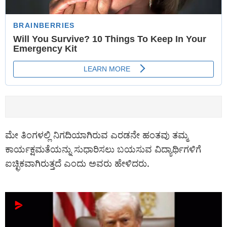
ಮೇ ತಿಂಗಳಲ್ಲಿ ನಿಗದಿಯಾಗಿರುವ ಎರಡನೇ ಹಂತವು ತಮ್ಮ
ಕಾರ್ಯಕ್ಷಮತೆಯನ್ನು ಸುಧಾರಿಸಲು ಬಯಸುವ ವಿದ್ಯಾರ್ಥಿಗಳಿಗೆ
ಐಚ್ಛಿಕವಾಗಿರುತ್ತದೆ ಎಂದು ಅವರು ಹೇಳಿದರು.