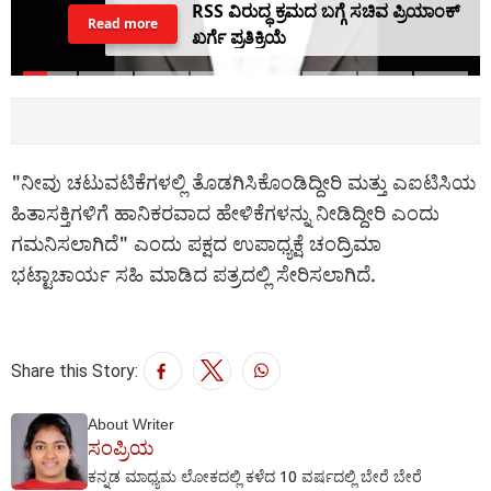
RSS ವಿರುದ್ಧ ಕ್ರಮದ ಬಗ್ಗೆ ಸಚಿವ ಪ್ರಿಯಾಂಕ್
Read more
ಖರ್ಗೆ ಪ್ರತಿಕ್ರಿಯೆ
"ನೀವು ಚಟುವಟಿಕೆಗಳಲ್ಲಿ ತೊಡಗಿಸಿಕೊಂಡಿದ್ದೀರಿ ಮತ್ತು ಎಐಟಿಸಿಯ
ಹಿತಾಸಕ್ತಿಗಳಿಗೆ ಹಾನಿಕರವಾದ ಹೇಳಿಕೆಗಳನ್ನು ನೀಡಿದ್ದೀರಿ ಎಂದು
ಗಮನಿಸಲಾಗಿದೆ" ಎಂದು ಪಕ್ಷದ ಉಪಾಧ್ಯಕ್ಷೆ ಚಂದ್ರಿಮಾ
ಭಟ್ಟಾಚಾರ್ಯ ಸಹಿ ಮಾಡಿದ ಪತ್ರದಲ್ಲಿ ಸೇರಿಸಲಾಗಿದೆ.
Share this Story:
About Writer
ಸಂಪ್ರಿಯ
ಕನ್ನಡ ಮಾಧ್ಯಮ ಲೋಕದಲ್ಲಿ ಕಳೆದ 10 ವರ್ಷದಲ್ಲಿ ಬೇರೆ ಬೇರೆ