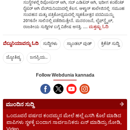
ಸಂಸ್ಥೆಗಳಲ್ಲಿ ರಿಪೋರ್ಟರ್‌ ಆಗಿ, ಸಬ್‌ ಎಡಿಟರ್‌ ಆಗಿ, ಇದೀಗ ಕಂಟೆಂಟ್
ರೈಟರ್‌ ಆಗಿ ವೆಬ್‌ದುನಿಯಾದಲ್ಲಿ ಕೆಲಸ. ಆಳ್ವಾಸ್ ಕಾಲೇಜಿನಲ್ಲಿ ಸಮೂಹ
ಸಂವಹನ ಮತ್ತು ಪತ್ರಿಕೋಧ್ಯಮದಲ್ಲಿ ಸ್ನಾತಕೋತ್ತರ ಪದವಿಯನ್ನು
2016ನೇ ಸಾಲಿನಲ್ಲಿ ಪಡೆದಿರುತ್ತೇನೆ. ಮನರಂಜನೆ, ಲೈಫ್‌ಸ್ಟೈಲ್‌,
ಮತ್ತಷ್ಟು ಓದಿ
ರಾಜಕೀಯ ಸುದ್ದಿಗಳ ಬಗ್ಗೆ ವಿಶೇಷ ಆಸಕ್ತಿ. ....
ವೆಬ್ದುನಿಯಾವನ್ನು ಓದಿ
ಸುದ್ದಿಗಳು
ಸ್ಯಾಂಡಲ್ ವುಡ್
ಕ್ರಿಕೆಟ್‌ ಸುದ್ದಿ
ಜ್ಯೋತಿಷ್ಯ
ಜನಪ್ರಿಯ..
Follow Webdunia kannada
ಮುಂದಿನ ಸುದ್ದಿ
ಒಂದೂವರೆ ವರ್ಷದ ಕಂದಮ್ಮನ ಮೇಲೆ ಹಲ್ಲೆ ಎಸಗಿ ಕೊಲೆ ಮಾಡಿದ
ಪಾಪಿಗಳು ಸ್ಥಳಕ್ಕೆ ಬಂದಾಗ ಸಾರ್ವಜನಿಕರು ಏನ್ ಮಾಡಿದ್ರು ನೋಡಿ,
Video