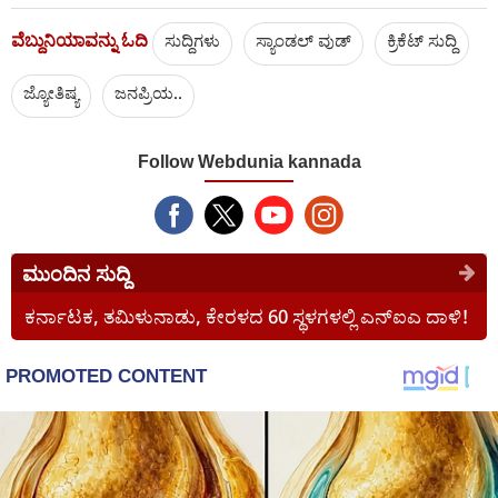
ವೆಬ್ದುನಿಯಾವನ್ನು ಓದಿ
ಸುದ್ದಿಗಳು
ಸ್ಯಾಂಡಲ್ ವುಡ್
ಕ್ರಿಕೆಟ್‌ ಸುದ್ದಿ
ಜ್ಯೋತಿಷ್ಯ
ಜನಪ್ರಿಯ..
Follow Webdunia kannada
ಮುಂದಿನ ಸುದ್ದಿ
ಕರ್ನಾಟಕ, ತಮಿಳುನಾಡು, ಕೇರಳದ 60 ಸ್ಥಳಗಳಲ್ಲಿ ಎನ್ಐಎ ದಾಳಿ!