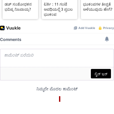
ಡಚ್ ಸಂಶೋಧಕನ
ಟರ್ಕಿ : 11 ಗಂಟೆ
ಭೂಕಂಪಗಳ ತೀವ್ರತೆ
ಭವಿಷ್ಯ ನಿಜವಾಯ್ತ?
ಅವಧಿಯಲ್ಲಿ 3 ಪ್ರಬಲ
ಅಳೆಯುವುದು ಹೇಗೆ?
ಭೂಕಂಪ