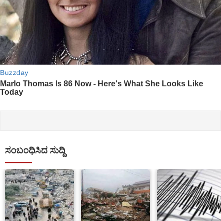
ಸಂಬಂಧಿಸಿದ ಸುದ್ದಿ