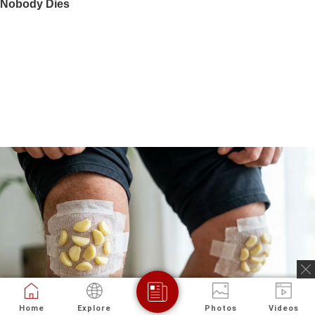
Home
Explore
Photos
Videos