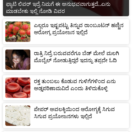
ಫ್ಯಾಟಿ ಲಿವರ್ ಇದ್ರೆ ನಿಮಗೆ ಈ ಅನುಭವವಾಗುತ್ತದೆ..ಏನು
ಮಾಡಬೇಕು ಇಲ್ಲಿ ನೋಡಿ ವಿವರ
ಎಲ್ಲರೂ ಇಷ್ಟಪಟ್ಟು ತಿನ್ನುವ ರಾಂಬೂಟನ್ ಹಣ್ಣಿನ
ಆರೋಗ್ಯ ಪ್ರಯೋಜನ ಇಲ್ಲಿದೆ
ರಾತ್ರಿ ನಿದ್ರೆ ಬರುವವರೆಗೂ ಬೆಡ್ ಮೇಲೆ ಮಲಗಿ
ಮೊಬೈಲ್ ನೋಡುತ್ತಿದ್ದರೆ ಇದನ್ನು ತಪ್ಪದೇ ಓದಿ
ರಕ್ತ ತುಂಬಲು ಕೊಡುವ ಗುಳಿಗೆಗಳಿಂದ ಏನು
ಅಡ್ಡಪರಿಣಾಮವಿದೆ ಎಂದು ತಿಳಿದುಕೊಳ್ಳಿ
ಪೇಪರ್ ಅವಲಕ್ಕಿಯಿಂದ ಆರೋಗ್ಯಕ್ಕೆ ಸಿಗುವ
ಸಿಗುವ ಪ್ರಯೋಜನಗಳು ಇಲ್ಲಿದೆ