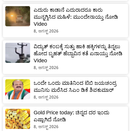
ಎದುರು ಕಾಡಾನೆ ಎದುರಾದರೂ ಕಾರು
ಮುನ್ನಗ್ಗಿಸಿದ ಮಹಿಳೆ: ಮುಂದೇನಾಯ್ತು ನೋಡಿ
Video
8, ಆಗಸ್ಟ್ 2026
ವಿದ್ಯುತ್ ಕಂಬಕ್ಕೆ ಸುತ್ತು ಹಾಕಿ ಹಕ್ಕಿಗಳನ್ನು ತಿನ್ನಲು
ಹೋದ ಬೃಹತ್ ಹೆಬ್ಬಾವಿನ ಕತೆ ಏನಾಯ್ತು ನೋಡಿ
Video
8, ಆಗಸ್ಟ್ 2026
ಒಂದೇ ಒಂದು ಮಾತಿನಿಂದ ಟಿಬಿ ಜಯಚಂದ್ರ
ಮುನಿಸು ಮರೆಸಿದ ಸಿಎಂ ಡಿಕೆ ಶಿವಕುಮಾರ್
8, ಆಗಸ್ಟ್ 2026
Gold Price today: ಚಿನ್ನದ ದರ ಇಂದು
ಎಷ್ಟಾಗಿದೆ ನೋಡಿ
8, ಆಗಸ್ಟ್ 2026