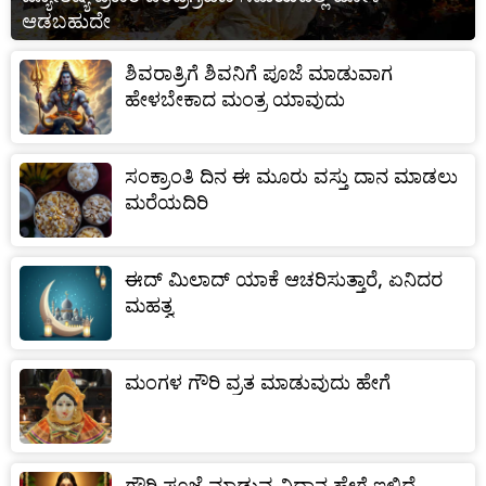
ಆಡಬಹುದೇ
ಶಿವರಾತ್ರಿಗೆ ಶಿವನಿಗೆ ಪೂಜೆ ಮಾಡುವಾಗ
ಹೇಳಬೇಕಾದ ಮಂತ್ರ ಯಾವುದು
ಸಂಕ್ರಾಂತಿ ದಿನ ಈ ಮೂರು ವಸ್ತು ದಾನ ಮಾಡಲು
ಮರೆಯದಿರಿ
ಈದ್ ಮಿಲಾದ್ ಯಾಕೆ ಆಚರಿಸುತ್ತಾರೆ, ಏನಿದರ
ಮಹತ್ವ
ಮಂಗಳ ಗೌರಿ ವ್ರತ ಮಾಡುವುದು ಹೇಗೆ
ಗೌರಿ ಪೂಜೆ ಮಾಡುವ ವಿಧಾನ ಹೇಗೆ ಇಲ್ಲಿದೆ