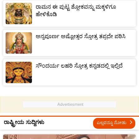
ರಾಮನ ಈ ಪುಟ್ಟ ಶ್ಲೋಕವನ್ನು ಮಕ್ಕಳಿಗೂ
ಹೇಳಿಕೊಡಿ
ಅನ್ನಪೂರ್ಣ ಅಷ್ಟೋತ್ತರ ಸ್ತೋತ್ರ ತಪ್ಪದೇ ಪಠಿಸಿ
ಸೌಂದರ್ಯ ಲಹರಿ ಸ್ತೋತ್ರ ಕನ್ನಡದಲ್ಲಿ ಇಲ್ಲಿದೆ
Advertiesment
ರಾಷ್ಟ್ರೀಯ ಸುದ್ದಿಗಳು
ಎಲ್ಲವನ್ನೂ ನೋಡು