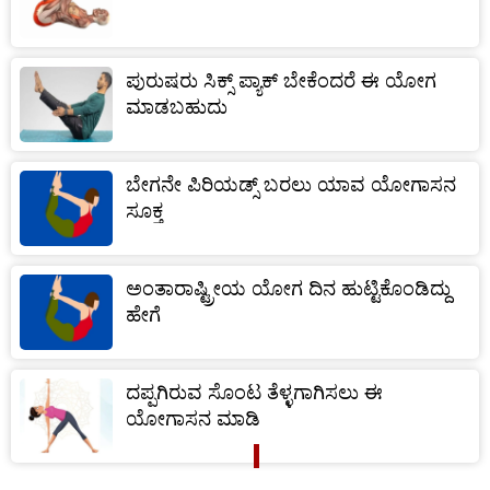
ಪುರುಷರು ಸಿಕ್ಸ್ ಪ್ಯಾಕ್ ಬೇಕೆಂದರೆ ಈ ಯೋಗ
ಮಾಡಬಹುದು
ಬೇಗನೇ ಪಿರಿಯಡ್ಸ್ ಬರಲು ಯಾವ ಯೋಗಾಸನ
ಸೂಕ್ತ
ಅಂತಾರಾಷ್ಟ್ರೀಯ ಯೋಗ ದಿನ ಹುಟ್ಟಿಕೊಂಡಿದ್ದು
ಹೇಗೆ
ದಪ್ಪಗಿರುವ ಸೊಂಟ ತೆಳ್ಳಗಾಗಿಸಲು ಈ
ಯೋಗಾಸನ ಮಾಡಿ