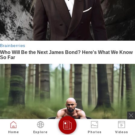
Home
Explore
Photos
Videos