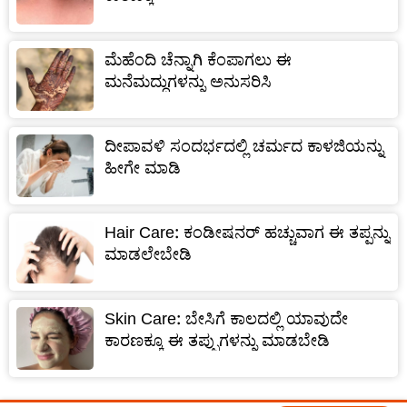
ಮೆಹೆಂದಿ ಚೆನ್ನಾಗಿ ಕೆಂಪಾಗಲು ಈ
ಮನೆಮದ್ದುಗಳನ್ನು ಅನುಸರಿಸಿ
ದೀಪಾವಳಿ ಸಂದರ್ಭದಲ್ಲಿ ಚರ್ಮದ ಕಾಳಜಿಯನ್ನು
ಹೀಗೇ ಮಾಡಿ
Hair Care: ಕಂಡೀಷನರ್ ಹಚ್ಚುವಾಗ ಈ ತಪ್ಪನ್ನು
ಮಾಡಲೇಬೇಡಿ
Skin Care: ಬೇಸಿಗೆ ಕಾಲದಲ್ಲಿ ಯಾವುದೇ
ಕಾರಣಕ್ಕೂ ಈ ತಪ್ಪುಗಳನ್ನು ಮಾಡಬೇಡಿ