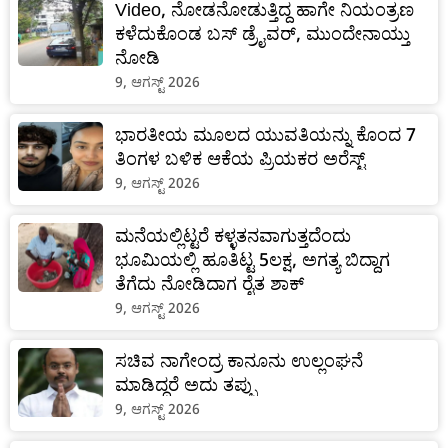
Video, ನೋಡನೋಡುತ್ತಿದ್ದ ಹಾಗೇ ನಿಯಂತ್ರಣ
ಕಳೆದುಕೊಂಡ ಬಸ್ ಡ್ರೈವರ್‌, ಮುಂದೇನಾಯ್ತು
ನೋಡಿ
9, ಆಗಸ್ಟ್ 2026
ಭಾರತೀಯ ಮೂಲದ ಯುವತಿಯನ್ನು ಕೊಂದ 7
ತಿಂಗಳ ಬಳಿಕ ಆಕೆಯ ಪ್ರಿಯಕರ ಅರೆಸ್ಟ್‌
9, ಆಗಸ್ಟ್ 2026
ಮನೆಯಲ್ಲಿಟ್ಟರೆ ಕಳ್ಳತನವಾಗುತ್ತದೆಂದು
ಭೂಮಿಯಲ್ಲಿ ಹೂತಿಟ್ಟ 5ಲಕ್ಷ, ಅಗತ್ಯ ಬಿದ್ದಾಗ
ತೆಗೆದು ನೋಡಿದಾಗ ರೈತ ಶಾಕ್
9, ಆಗಸ್ಟ್ 2026
ಸಚಿವ ನಾಗೇಂದ್ರ ಕಾನೂನು ಉಲ್ಲಂಘನೆ
ಮಾಡಿದ್ದರೆ ಅದು ತಪ್ಪು
9, ಆಗಸ್ಟ್ 2026