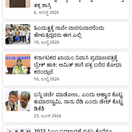
ತಕ್ಕ ಶಾಸ್ತಿ
6, ಆಗಸ್ಟ್ 2026
ಹಿಂದುತ್ವಕ್ಕೆ ನಾವೇ ವಾರಸುದಾರರೆಂದು
ಹೇಳುತ್ತಿದ್ದವರು ಈಗ ಎಲ್ಲಿ
10, ಜುಲೈ 2026
ಕರ್ನಾಟಕದ ಖಾಯಂ ನಿವಾಸಿ ಪ್ರಮಾಣಪತ್ರಕ್ಕೆ
ಬ್ರೇಕ್ ಹಾಕಿ: ಅಮಿತ್ ಶಾಗೆ ಪತ್ರ ಬರೆದ ಶೋಭಾ
ಕರಂದ್ಲಾಜೆ
10, ಜುಲೈ 2026
ಬನ್ನಿ ಚರ್ಚೆ ಮಾಡೋಣ.. ಎಂದು ಆಹ್ವಾನ ಕೊಟ್ಟ
ಕುಮಾರಸ್ವಾಮಿ, ನಾನು ರೆಡಿ ಎಂದು ಡೇಟ್ ಕೊಟ್ಟ
ಡಿಕೆಶಿ
23, ಜೂನ್ 2026
2023 ಸಿಎಂ ಬದಲಾವಣೆ ಗುಟ್ಟು ಕೊನೆಗೂ