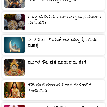
ಸಂಕ್ರಾಂತಿ ದಿನ ಈ ಮೂರು ವಸ್ತು ದಾನ ಮಾಡಲು
ಮರೆಯದಿರಿ
ಈದ್ ಮಿಲಾದ್ ಯಾಕೆ ಆಚರಿಸುತ್ತಾರೆ, ಏನಿದರ
ಮಹತ್ವ
ಮಂಗಳ ಗೌರಿ ವ್ರತ ಮಾಡುವುದು ಹೇಗೆ
ಗೌರಿ ಪೂಜೆ ಮಾಡುವ ವಿಧಾನ ಹೇಗೆ ಇಲ್ಲಿದೆ
ನೋಡಿ ವಿವರ