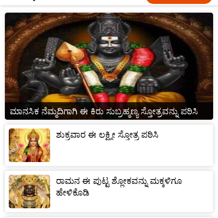
ಮಾನಸಿಕ ನೆಮ್ಮದಿಗಾಗಿ ಈ ಕಿರು ಸುಬ್ರಹ್ಮಣ್ಯ ಸ್ತೋತ್ರವನ್ನು ಪಠಿಸಿ
ಶುಕ್ರವಾರ ಈ ಲಕ್ಷ್ಮೀ ಸ್ತೋತ್ರ ಪಠಿಸಿ
ರಾಮನ ಈ ಪುಟ್ಟ ಶ್ಲೋಕವನ್ನು ಮಕ್ಕಳಿಗೂ
ಹೇಳಿಕೊಡಿ