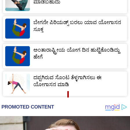
ಮಾಡಬಹುದು
ಬೇಗನೇ ಪಿರಿಯಡ್ಸ್ ಬರಲು ಯಾವ ಯೋಗಾಸನ
ಸೂಕ್ತ
ಅಂತಾರಾಷ್ಟ್ರೀಯ ಯೋಗ ದಿನ ಹುಟ್ಟಿಕೊಂಡಿದ್ದು
ಹೇಗೆ
ದಪ್ಪಗಿರುವ ಸೊಂಟ ತೆಳ್ಳಗಾಗಿಸಲು ಈ
ಯೋಗಾಸನ ಮಾಡಿ