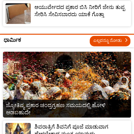
ಆಯುರ್ವೇದದ ಪ್ರಕಾರ ಬಿಸಿ ನೀರಿಗೆ ಜೇನು ತುಪ್ಪ
ಸೇರಿಸಿ ಸೇವಿಸಬಾರದು ಯಾಕೆ ಗೊತ್ತಾ
ಧಾರ್ಮಿಕ
ಎಲ್ಲವನ್ನೂ ನೋಡು
ಜ್ಯೋತಿಷ್ಯ ಪ್ರಕಾರ ಚಂದ್ರಗ್ರಹಣ ಸಮಯದಲ್ಲಿ ಹೋಳಿ
ಆಡಬಹುದೇ
ಶಿವರಾತ್ರಿಗೆ ಶಿವನಿಗೆ ಪೂಜೆ ಮಾಡುವಾಗ
ಹೇಳಬೇಕಾದ ಮಂತ್ರ ಯಾವುದು