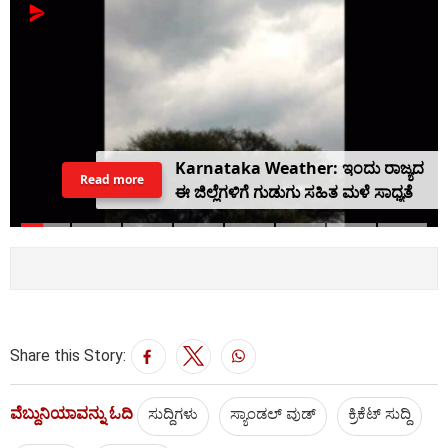
Karnataka Weather: ಇಂದು ರಾಜ್ಯದ
Read more
ಈ ಜಿಲ್ಲೆಗಳಿಗೆ ಗುಡುಗು ಸಹಿತ ಮಳೆ ಸಾಧ್ಯತೆ
Share this Story:
ವೆಬ್ದುನಿಯಾವನ್ನು ಓದಿ
ಸುದ್ದಿಗಳು
ಸ್ಯಾಂಡಲ್ ವುಡ್
ಕ್ರಿಕೆಟ್‌ ಸುದ್ದಿ