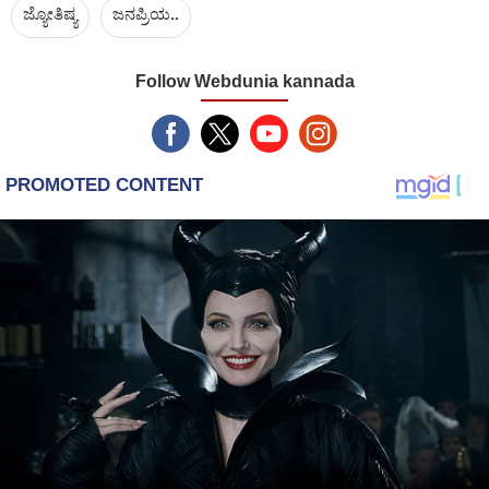
ಜ್ಯೋತಿಷ್ಯ
ಜನಪ್ರಿಯ..
Follow Webdunia kannada