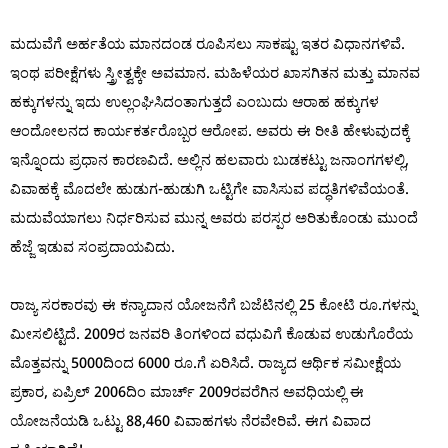
ಮದುವೆಗೆ ಅರ್ಹತೆಯ ಮಾನದಂಡ ರೂಪಿಸಲು ಸಾಕಷ್ಟು ಇತರ ವಿಧಾನಗಳಿವೆ.
ಇಂಥ ಪರೀಕ್ಷೆಗಳು ಸ್ತ್ರೀತ್ವಕ್ಕೇ ಅವಮಾನ. ಮಹಿಳೆಯರ ಖಾಸಗಿತನ ಮತ್ತು ಮಾನವ
ಹಕ್ಕುಗಳನ್ನು ಇದು ಉಲ್ಲಂಘಿಸಿದಂತಾಗುತ್ತದೆ ಎಂಬುದು ಆರಾಹ ಹಕ್ಕುಗಳ
ಆಂದೋಲನದ ಕಾರ್ಯಕರ್ತರೊಬ್ಬರ ಆರೋಪ. ಅವರು ಈ ರೀತಿ ಹೇಳುವುದಕ್ಕೆ
ಇನ್ನೊಂದು ಪ್ರಧಾನ ಕಾರಣವಿದೆ. ಅಲ್ಲಿನ ಹಲವಾರು ಬುಡಕಟ್ಟು ಜನಾಂಗಗಳಲ್ಲಿ,
ವಿವಾಹಕ್ಕೆ ಮೊದಲೇ ಹುಡುಗ-ಹುಡುಗಿ ಒಟ್ಟಿಗೇ ವಾಸಿಸುವ ಪದ್ಧತಿಗಳಿವೆಯಂತೆ.
ಮದುವೆಯಾಗಲು ನಿರ್ಧರಿಸುವ ಮುನ್ನ ಅವರು ಪರಸ್ಪರ ಅರಿತುಕೊಂಡು ಮುಂದೆ
ಹೆಜ್ಜೆ ಇಡುವ ಸಂಪ್ರದಾಯವಿದು.
ರಾಜ್ಯ ಸರಕಾರವು ಈ ಕನ್ಯಾದಾನ ಯೋಜನೆಗೆ ಬಜೆಟಿನಲ್ಲಿ 25 ಕೋಟಿ ರೂ.ಗಳನ್ನು
ಮೀಸಲಿಟ್ಟಿದೆ. 2009ರ ಜನವರಿ ತಿಂಗಳಿಂದ ವಧುವಿಗೆ ಕೊಡುವ ಉಡುಗೊರೆಯ
ಮೊತ್ತವನ್ನು 5000ದಿಂದ 6000 ರೂ.ಗೆ ಏರಿಸಿದೆ. ರಾಜ್ಯದ ಆರ್ಥಿಕ ಸಮೀಕ್ಷೆಯ
ಪ್ರಕಾರ, ಏಪ್ರಿಲ್ 2006ದಿಂ ಮಾರ್ಚ್ 2009ರವರೆಗಿನ ಅವಧಿಯಲ್ಲಿ ಈ
ಯೋಜನೆಯಡಿ ಒಟ್ಟು 88,460 ವಿವಾಹಗಳು ನೆರವೇರಿವೆ. ಈಗ ವಿವಾದ