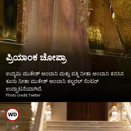
ಪ್ರಿಯಾಂಕ ಚೋಪ್ರಾ
ಉದ್ಯಮಿ ಮುಕೇಶ್ ಅಂಬಾನಿ ಮತ್ತು ಪತ್ನಿ ನೀತಾ ಅಂಬಾನಿ ಕನಸಿನ
ಕೂಸು ನೀತಾ ಮುಕೇಶ್ ಅಂಬಾನಿ ಕಲ್ಚರಲ್ ಸೆಂಟರ್
ಉದ್ಘಾಟನೆಯಾಗಿದೆ.
Photo credit:Twitter