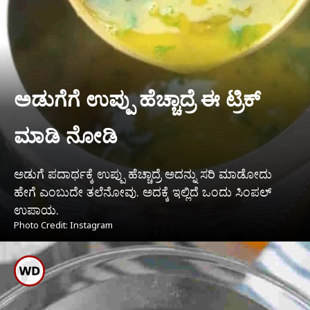
ಅಡುಗೆಗೆ ಉಪ್ಪು ಹೆಚ್ಚಾದ್ರೆ ಈ ಟ್ರಿಕ್
ಮಾಡಿ ನೋಡಿ
ಅಡುಗೆ ಪದಾರ್ಥಕ್ಕೆ ಉಪ್ಪು ಹೆಚ್ಚಾದ್ರೆ ಅದನ್ನು ಸರಿ ಮಾಡೋದು
ಹೇಗೆ ಎಂಬುದೇ ತಲೆನೋವು. ಅದಕ್ಕೆ ಇಲ್ಲಿದೆ ಒಂದು ಸಿಂಪಲ್
ಉಪಾಯ.
Photo Credit: Instagram