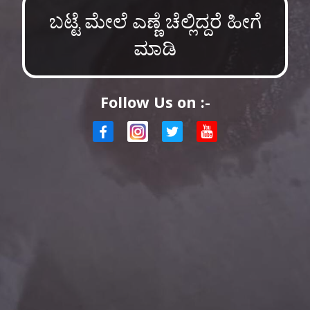
ಬಟ್ಟೆ ಮೇಲೆ ಎಣ್ಣೆ ಚೆಲ್ಲಿದ್ದರೆ ಹೀಗೆ
ಮಾಡಿ
Follow Us on :-