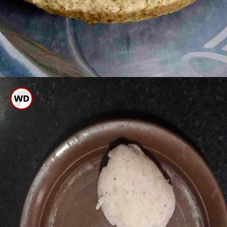
ಗೋಧಿ ಹಿಟ್ಟನ್ನು ಚಪಾತಿ ಹಿಟ್ಟಿನ ರೀತಿ
ಕಲಸಿಕೊಳ್ಳಿ