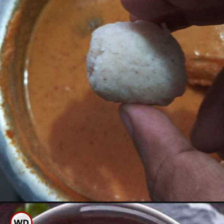
ಉಪ್ಪು ಹೆಚ್ಚಾದ ಆಹಾರ ಪದಾರ್ಥಕ್ಕೆ ಈ