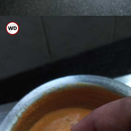
ಈಗ ಇದನ್ನು ಚಿಕ್ಕ ಚಿಕ್ಕ ಉಂಡೆ
ಮಾಡಿಕೊಳ್ಳಿ