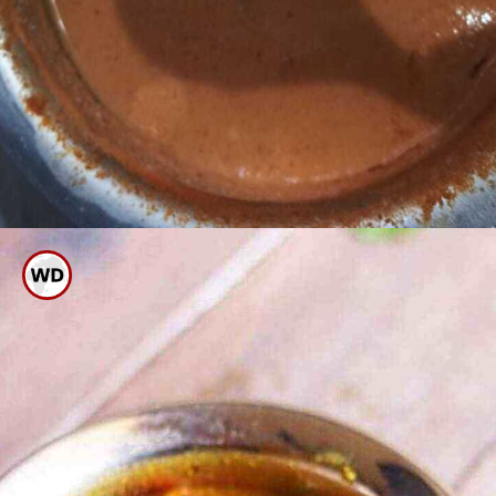
ಐದು ನಿಮಿಷ ಕುದಿಸಿದ ಬಳಿಕ ಗೋಧಿ
ಹಿಟ್ಟಿನ ಉಂಡೆಗಳನ್ನು ತೆಗೆಯಿರಿ