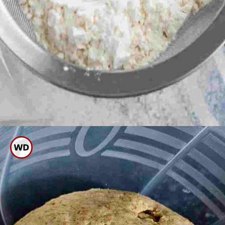
ಅಡುಗೆಗೆ ಉಪ್ಪು ಹೆಚ್ಚಾದರೆ ಅದನ್ನು
ತೆಗೆಯಲು ಗೋಧಿ ಹಿಟ್ಟು ಇದ್ದರೆ ಸಾಕು