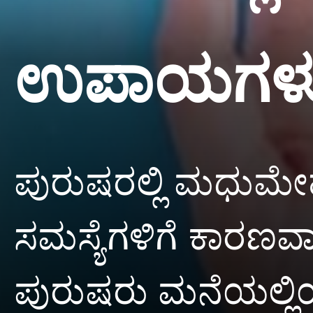
ಉಪಾಯಗಳ
ಪುರುಷರಲ್ಲಿ ಮಧುಮೇಹ 
ಸಮಸ್ಯೆಗಳಿಗೆ ಕಾರಣ
ಪುರುಷರು ಮನೆಯಲ್ಲಿಯ