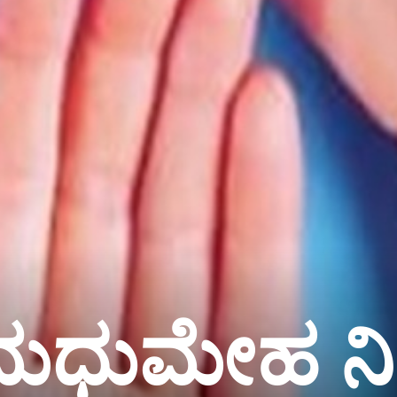
ಿ ಮಧುಮೇಹ ನಿ