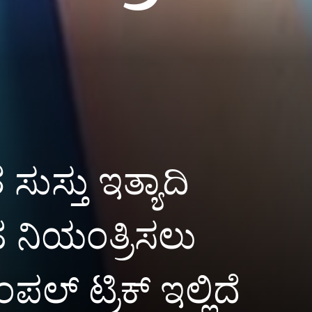
ಸ್ತು ಇತ್ಯಾದಿ
ನಿಯಂತ್ರಿಸಲು
 ಟ್ರಿಕ್ ಇಲ್ಲಿದೆ