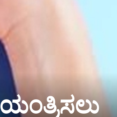
ಯಂತ್ರಿಸಲು