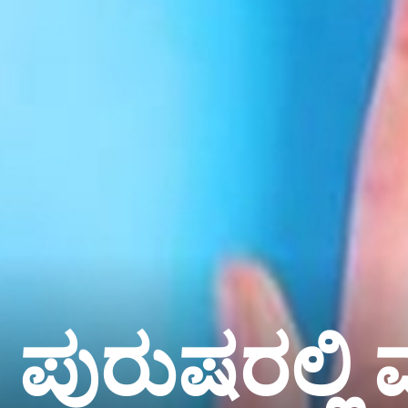
ಪುರುಷರಲ್ಲ