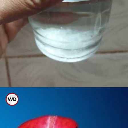
ಹೊಟ್ಟೆಯುಬ್ಬರ ಸಮಸ್ಯೆಯಿದ್ದರೆ ನೀರಿಗೆ
ಉಪ್ಪು ಬೆರೆಸಿ ಸೇವನೆ ಮಾಡಿದರೆ
ಉತ್ತಮ