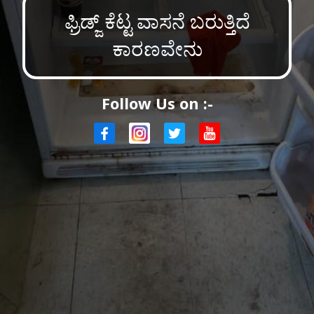
ಫ್ರಿಡ್ಜ್ ಕೆಟ್ಟ ವಾಸನೆ ಬರುತ್ತಿದೆ
ಕಾರಣವೇನು
Follow Us on :-