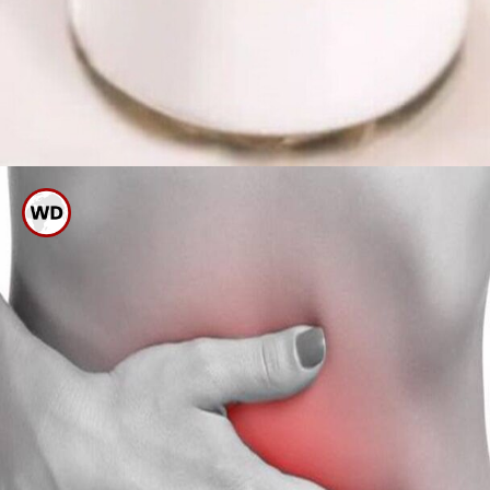
ಕಪ್ಪು ಅಥವಾ ಕಂದು ಉಪ್ಪು ಬಿಳಿ
ಉಪ್ಪಿಗಿಂತಲೂ ಆರೋಗ್ಯಕ್ಕೆ
ಅತ್ಯುತ್ತಮವಾಗಿದೆ