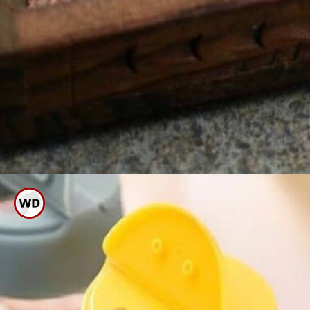
ಪ್ರತಿನಿತ್ಯ ಒಂದು ಲೋಟ ನೀರಿಗೆ ಬ್ಲ್ಯಾಕ್
ಸಾಲ್ಟ್ ಬೆರೆಸಿ ಸೇವನೆ ಮಾಡುತ್ತಾ ಬನ್ನಿ