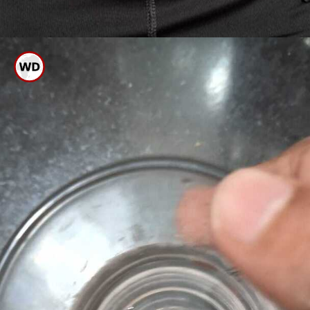
ಪ್ರತಿನಿತ್ಯ ಉಪ್ಪು ನೀರಿನ ಸೇವನೆ
ಮಾಡುವುದರಿಂದ ಮಲಬದ್ಧತೆ ಸಮಸ್ಯೆ
ನಿವಾರಣೆಯಾಗುವುದು