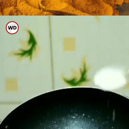
ಬಳಿಕ ಅದಕ್ಕೆ ರುಚಿಗೆ ತಕ್ಕಷ್ಟು ಉಪ್ಪು,
ಅರಿಶಿನ ಪುಡಿ ಹಾಕಿ ಚೆನ್ನಾಗಿ ಫ್ರೈ ಮಾಡಿ