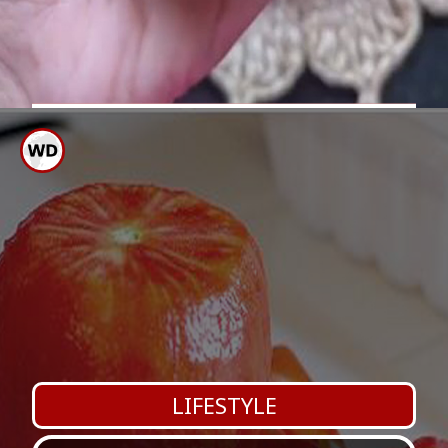
ಈಗ ಇದನ್ನು ಚೆನ್ನಾಗಿ ಮಿಕ್ಸ್ ಮಾಡಿ
ನೀರಿನಂಶವೆಲ್ಲಾ ಹೋಗುವ ತನಕ
ಬೇಯಿಸಿದರೆ ಪಲ್ಯ ರೆಡಿ
LIFESTYLE