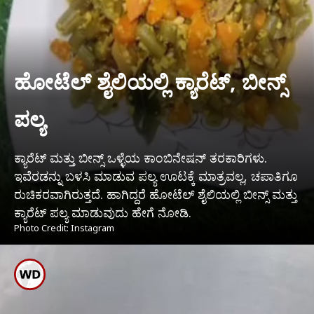
ಹೋಟೆಲ್ ಶೈಲಿಯಲ್ಲಿ ಕ್ಯಾರೆಟ್, ಬೀನ್ಸ್
ಪಲ್ಯ
ಕ್ಯಾರೆಟ್ ಮತ್ತು ಬೀನ್ಸ್ ಒಳ್ಳೆಯ ಕಾಂಬಿನೇಷನ್ ತರಕಾರಿಗಳು.
ಇವೆರಡನ್ನು ಬಳಸಿ ಮಾಡುವ ಪಲ್ಯ ಊಟಕ್ಕೆ ಮಾತ್ರವಲ್ಲ, ಚಪಾತಿಗೂ
ರುಚಿಕರವಾಗಿರುತ್ತದೆ. ಹಾಗಿದ್ದರೆ ಹೋಟೆಲ್ ಶೈಲಿಯಲ್ಲಿ ಬೀನ್ಸ್ ಮತ್ತು
ಕ್ಯಾರೆಟ್ ಪಲ್ಯ ಮಾಡುವುದು ಹೇಗೆ ನೋಡಿ.
Photo Credit: Instagram