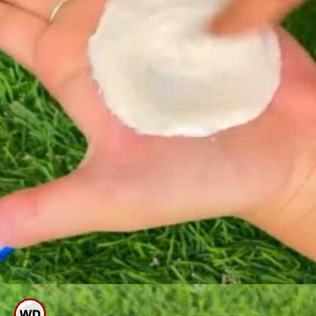
ಈಗ ಕಪ್ಪಾಗಿರುವ ಮುಂಗೈ ಭಾಗಕ್ಕೆ ಈ