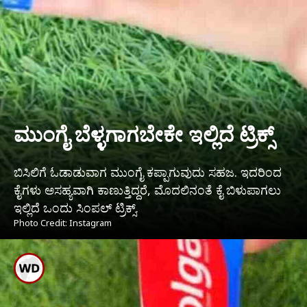
ಮುಂಗೈ ಬೆಳ್ಳಗಾಗಬೇಕೇ ಇಲ್ಲಿದೆ ಟ್ರಿಕ್ಸ್
ಬಿಸಿಲಿಗೆ ಓಡಾಡುವಾಗ ಮುಂಗೈ ಕಪ್ಪಾಗುವುದು ಸಹಜ. ಇದರಿಂದ
ಕೈಗಳು ಅಸಹ್ಯವಾಗಿ ಕಾಣುತ್ತಿದ್ದರೆ, ಮೊದಲಿನಂತೆ ಕೈ ಬಿಳುಪಾಗಲು
ಇಲ್ಲಿದೆ ಒಂದು ಸಿಂಪಲ್ ಟ್ರಿಕ್ಸ್.
Photo Credit: Instagram