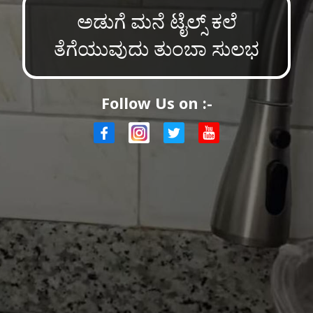
ಅಡುಗೆ ಮನೆ ಟೈಲ್ಸ್ ಕಲೆ
ತೆಗೆಯುವುದು ತುಂಬಾ ಸುಲಭ
Follow Us on :-