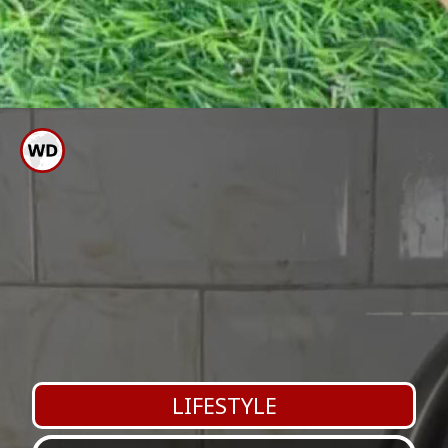
ಈ ರೀತಿ ನಿಯಮಿತವಾಗಿ ಮಾಡುತ್ತಿದ್ದರೆ ಕೈ
ಬಿಳುಪಾಗುತ್ತದೆ
LIFESTYLE