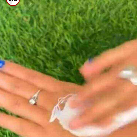
ಪೇಸ್ಟ್ ನ್ನು ಹಚ್ಚಿ