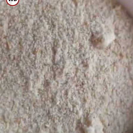
ಪುಡಿ ಮಾಡಿ