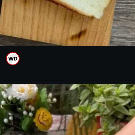
ಕಡಲೆ ಹಿಟ್ಟಿನ ಬದಲು ಬ್ರೆಡ್ ಬಳಸಿ ಬಜ್ಜಿ
ಮಾಡಬಹುದು