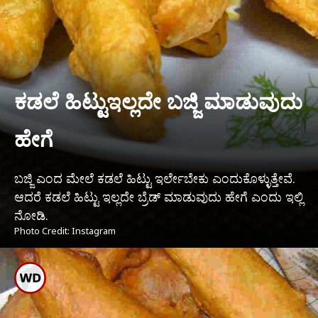
ಕಡಲೆ ಹಿಟ್ಟುಇಲ್ಲದೇ ಬಜ್ಜಿ ಮಾಡುವುದು
ಹೇಗೆ
ಬಜ್ಜಿ ಎಂದ ಮೇಲೆ ಕಡಲೆ ಹಿಟ್ಟು ಇರ್ಲೇಬೇಕು ಎಂದುಕೊಳ್ಳುತ್ತೇವೆ.
ಆದರೆ ಕಡಲೆ ಹಿಟ್ಟು ಇಲ್ಲದೇ ಬ್ರೆಡ್ ಮಾಡುವುದು ಹೇಗೆ ಎಂದು ಇಲ್ಲಿ
ನೋಡಿ.
Photo Credit: Instagram