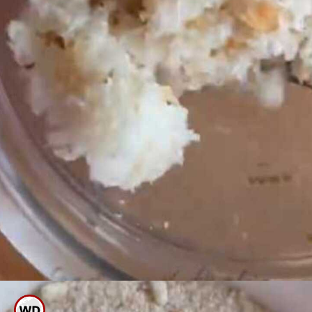
ಈಗ ಇದನ್ನು ಮಿಕ್ಸಿಗೆ ಹಾಕಿ ನುಣ್ಣಗೆ ರುಬ್ಬಿ