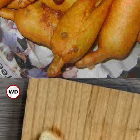
ಬಾಳೆಕಾಯಿ ಅಥವಾ ಮೆಣಸಿನ ಬಜ್ಜಿ
ಮಾಡುವುದಿದ್ದರೆ ಕಡಲೆಹಿಟ್ಟು ಬೇಡ