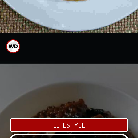
ಬ್ರೆಡ್ ಬಳಸುವುದರಿಂದ ಬಜ್ಜಿ ಹೆಚ್ಚು
ಕ್ರಿಸ್ಟಿಯಾಗಿರುತ್ತದೆ
LIFESTYLE