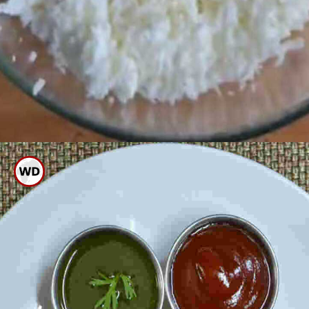
ಬ್ರೆಡ್ ಪುಡಿಯ ಜೊತೆಗೆ ಎರಡು ಸ್ಪೂನ್
ಅಕ್ಕಿ ಹಿಟ್ಟು ಬಳಸಿದರೆ ಸಾಕು