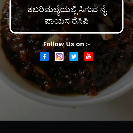
ಶಬರಿಮಲೈಯಲ್ಲಿ ಸಿಗುವ ನೈ
ಪಾಯಸ ರೆಸಿಪಿ
Follow Us on :-