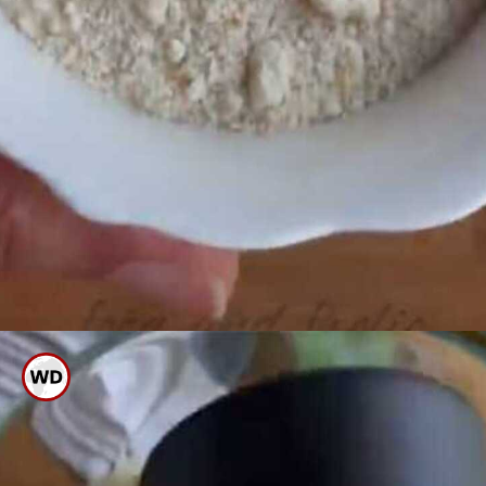
ಈ ಬ್ರೆಡ್ ಪುಡಿಯನ್ನು ಕಡಲೆಹಿಟ್ಟಿನ
ಬದಲು ಬಳಸಬಹುದು