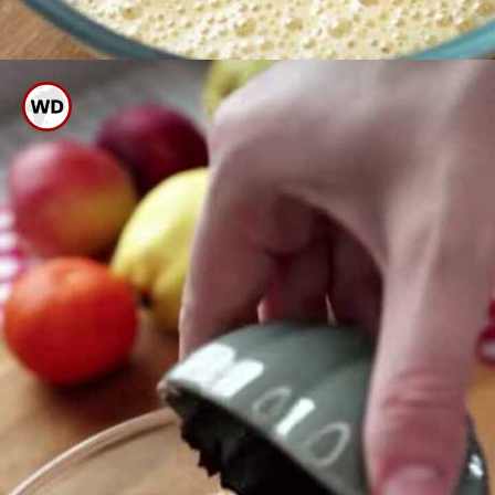
ಇದಕ್ಕೆ ಸ್ವಲ್ಪ ಫ್ರೆಶ್ ಕ್ರೀಂ ಹಾಕಿ ಮಿಕ್ಸ್
ಮಾಡಿ