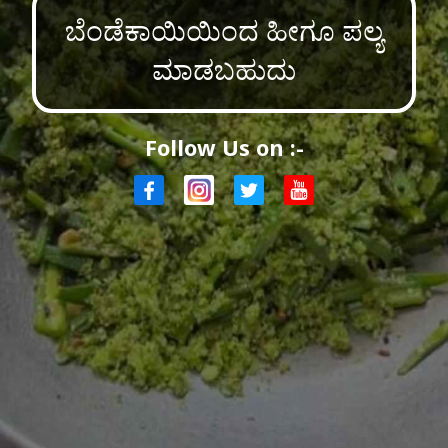
ಬೆಂಡೆಕಾಯಿಯಿಂದ ಹೀಗೂ ಪಲ್ಯ
ಮಾಡಬಹುದು
Follow Us on :-