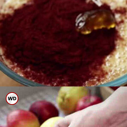
ಇದಕ್ಕೆ ಸಕ್ಕರೆ ಬದಲಿಗೆ ಜೇನು ತುಪ್ಪ
ಸೇರಿಸಿ ಹಿಟ್ಟು ರೆಡಿ ಮಾಡಿ