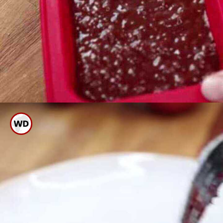
ಇದನ್ನು ಪ್ಯಾನ್ ಗೆ ಹಾಕಿ ಬೇಕ್ ಮಾಡಿದರೆ
ಕೇಕ್ ರೆಡಿ