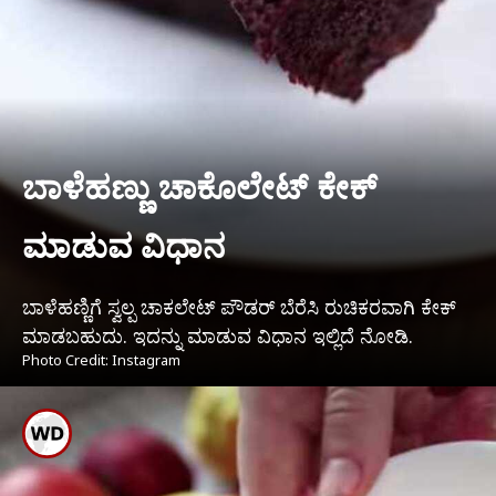
ಬಾಳೆಹಣ್ಣು ಚಾಕೊಲೇಟ್ ಕೇಕ್
ಮಾಡುವ ವಿಧಾನ
ಬಾಳೆಹಣ್ಣಿಗೆ ಸ್ವಲ್ಪ ಚಾಕಲೇಟ್ ಪೌಡರ್ ಬೆರೆಸಿ ರುಚಿಕರವಾಗಿ ಕೇಕ್
ಮಾಡಬಹುದು. ಇದನ್ನು ಮಾಡುವ ವಿಧಾನ ಇಲ್ಲಿದೆ ನೋಡಿ.
Photo Credit: Instagram