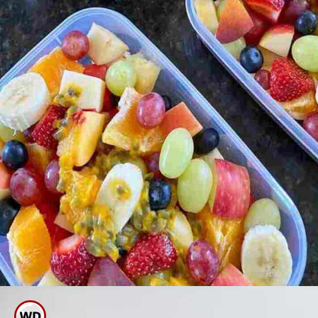
ಜೇನು ತುಪ್ಪ ಇಷ್ಟವಿಲ್ಲದೇ ಇದ್ದರೆ