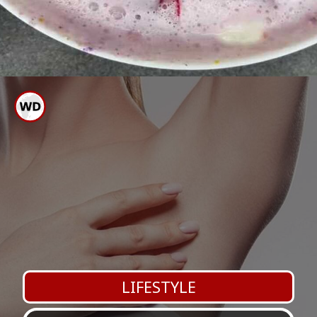
ಬಳಿಕ ಹೊರ ತೆಗೆದು ಇದಕ್ಕೆ ತಂಪು
ಹಾಲನ್ನು ಸೇರಿಸಿ ಸೇವಿಸಿ
LIFESTYLE