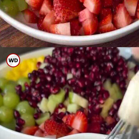
ಈಗ ಇದನ್ನು ಬೌಲ್ ಗೆ ಹಾಕಿ ಚೆನ್ನಾಗಿ
ಕಲಸಿಕೊಳ್ಳಿ