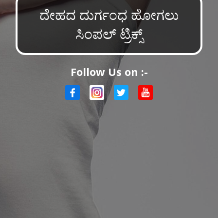
ದೇಹದ ದುರ್ಗಂಧ ಹೋಗಲು
ಸಿಂಪಲ್ ಟ್ರಿಕ್ಸ್
Follow Us on :-