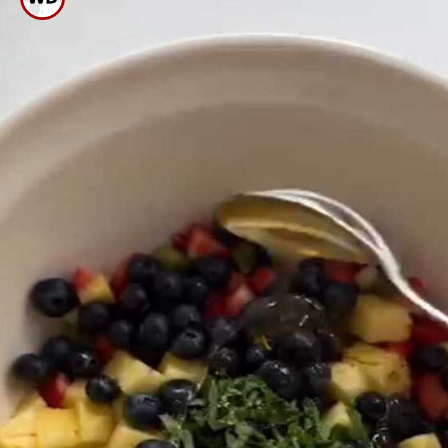
ಸಕ್ಕರೆಯೂ ಹಾಕಬಹುದು