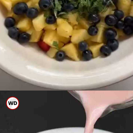
ಬಳಿಕ ಸ್ವಲ್ಪ ಏಲಕ್ಕಿ ಪುಡಿ ಮಾಡಿ ಇದಕ್ಕೆ
ಸೇರಿಸಿಕೊಳ್ಳಿ