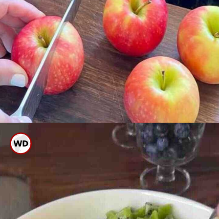
ಮೊದಲು ಆಪಲ್, ದ್ರಾಕ್ಷಿ, ಬಾಳೆಹಣ್ಣು,
ಪೈನಾಪಲ್ ಚಿಕ್ಕದಾಗಿ ಹೆಚ್ಚಿ