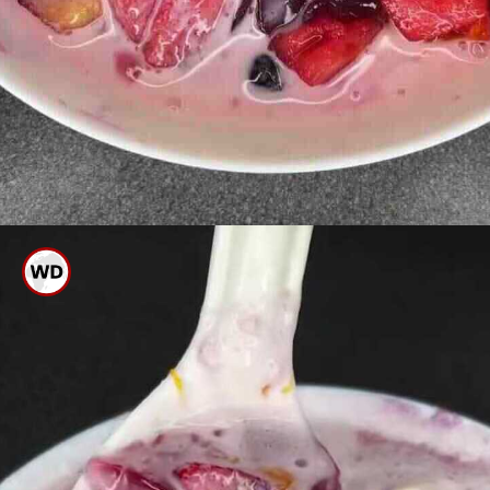
ಈಗ ಇದನ್ನು ಚೆನ್ನಾಗಿ ಕಲಸಿಕೊಂಡು
ಒಂದು ಗಂಟೆ ಕಾಲ ಫ್ರಿಡ್ಜ್ ನಲ್ಲಿಡಿ