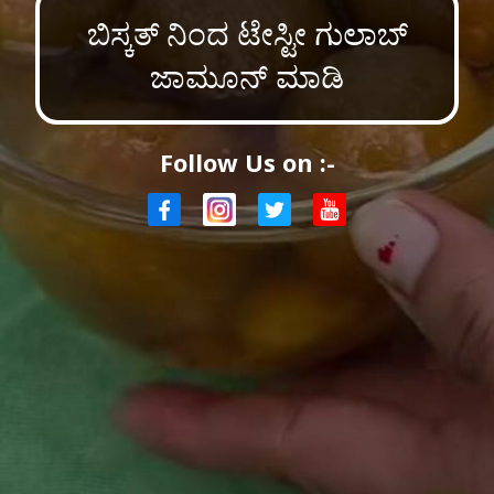
ಬಿಸ್ಕತ್ ನಿಂದ ಟೇಸ್ಟೀ ಗುಲಾಬ್
ಜಾಮೂನ್ ಮಾಡಿ
Follow Us on :-