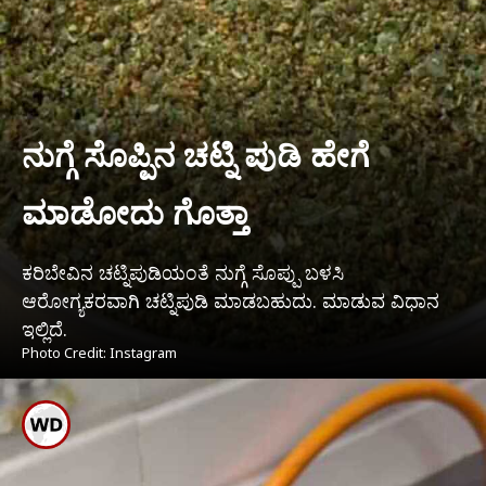
ನುಗ್ಗೆ ಸೊಪ್ಪಿನ ಚಟ್ನಿ ಪುಡಿ ಹೇಗೆ
ಮಾಡೋದು ಗೊತ್ತಾ
ಕರಿಬೇವಿನ ಚಟ್ನಿಪುಡಿಯಂತೆ ನುಗ್ಗೆ ಸೊಪ್ಪು ಬಳಸಿ
ಆರೋಗ್ಯಕರವಾಗಿ ಚಟ್ನಿಪುಡಿ ಮಾಡಬಹುದು. ಮಾಡುವ ವಿಧಾನ
ಇಲ್ಲಿದೆ.
Photo Credit: Instagram