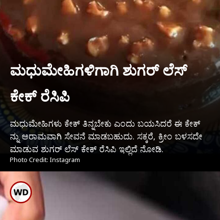
ಮಧುಮೇಹಿಗಳಿಗಾಗಿ ಶುಗರ್ ಲೆಸ್
ಕೇಕ್ ರೆಸಿಪಿ
ಮಧುಮೇಹಿಗಳು ಕೇಕ್ ತಿನ್ನಬೇಕು ಎಂದು ಬಯಸಿದರೆ ಈ ಕೇಕ್
ನ್ನು ಆರಾಮವಾಗಿ ಸೇವನೆ ಮಾಡಬಹುದು. ಸಕ್ಕರೆ, ಕ್ರೀಂ ಬಳಸದೇ
ಮಾಡುವ ಶುಗರ್ ಲೆಸ್ ಕೇಕ್ ರೆಸಿಪಿ ಇಲ್ಲಿದೆ ನೋಡಿ.
Photo Credit: Instagram