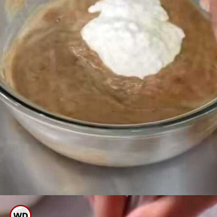
ಇದಕ್ಕೆ ಕಾಲು ಕಪ್ ನಷ್ಟು ಮೊಸರು,