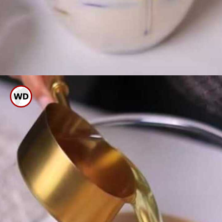
ಒಂದು ಗಂಟೆ ಬಳಿಕ ಇವುಗಳನ್ನು
ಮಿಕ್ಸಿಯಲ್ಲಿ ನುಣ್ಣಗೆ ರುಬ್ಬಿ ಪೇಸ್ಟ್ ಮಾಡಿ