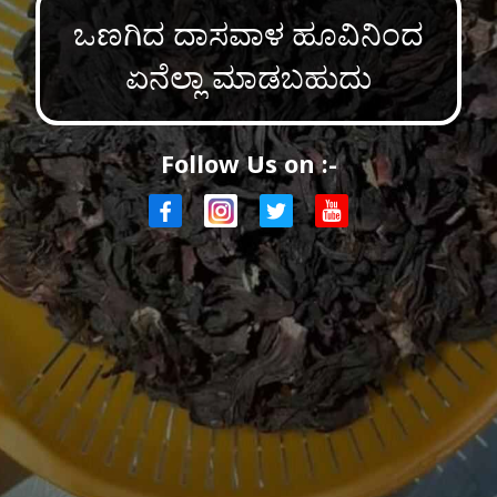
ಒಣಗಿದ ದಾಸವಾಳ ಹೂವಿನಿಂದ
ಏನೆಲ್ಲಾ ಮಾಡಬಹುದು
Follow Us on :-