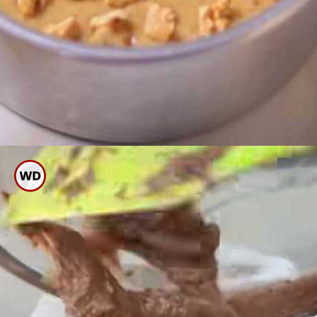
ಇದನ್ನು ಒಂದು ಕೇಕ್ ಪ್ಯಾನ್ ಗೆ
ಸುರುವಿಕೊಂಡು ಮೇಲಿನಿಂದ ಡ್ರೈ
ಫ್ರೂಟ್ಸ್ ಹಾಕಿ