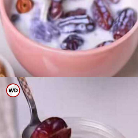
ಮೊದಲು ಸ್ವಲ್ಪ ಖರ್ಜೂರ
ತೆಗೆದುಕೊಂಡು ಹಾಲಿನಲ್ಲಿ ನೆನೆ ಹಾಕಿ