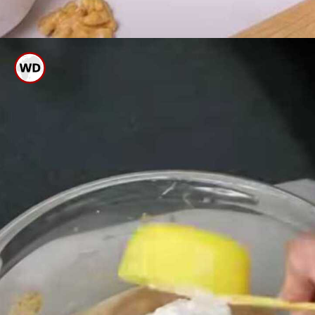
ಈಗ ಈ ಪೇಸ್ಟ್ ಗೆ ಕಾಲು ಕಪ್ ಗೋಧಿ
ಹಿಟ್ಟು, ಕಾಲು ಕಪ್ ಎಣ್ಣೆ ಹಾಕಿ