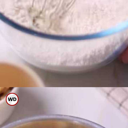
ಈಗ ಇದನ್ನು ಚೆನ್ನಾಗಿ ಮಿಕ್ಸ್ ಮಾಡಿ ಹಿಟ್ಟು
ರೆಡಿ ಮಾಡಿಕೊಳ್ಳಿ