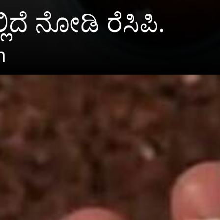
ದೆ ನೋಡಿ ರೆಸಿಪಿ.
m