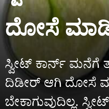
ದೋಸೆ ಮಾಡ
ಸ್ವೀಟ್ ಕಾರ್ನ್ ಮನೆಗೆ
ದಿಡೀರ್ ಆಗಿ ದೋಸೆ ಮಾ
ಬೇಕಾಗುವುದಿಲ್ಲ. ಸ್ವೀ