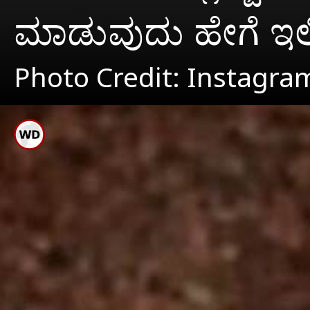
ಮಾಡುವುದು ಹೇಗೆ ಇಲ್ಲಿ
Photo Credit: Instagra