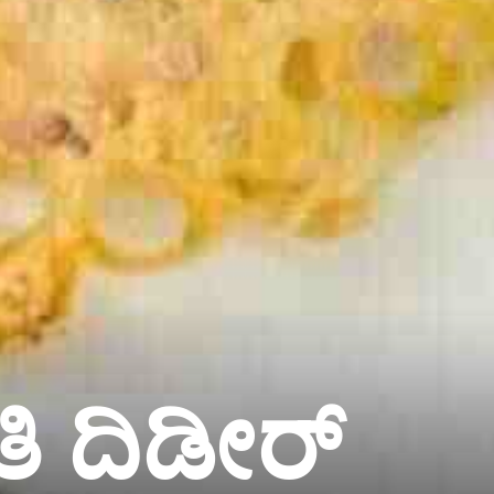
ತಿ ದಿಡೀರ್