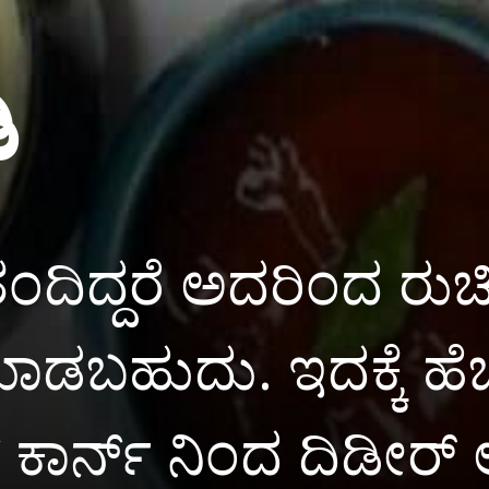
ಿ
 ತಂದಿದ್ದರೆ ಅದರಿಂದ ರುಚ
ಡಬಹುದು. ಇದಕ್ಕೆ ಹೆಚ್
ಟ್ ಕಾರ್ನ್ ನಿಂದ ದಿಡೀರ