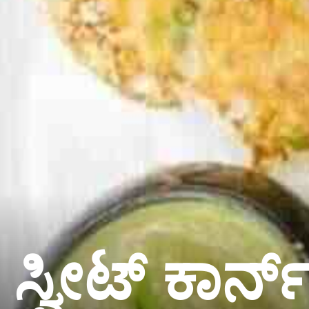
ಸ್ವೀಟ್ ಕಾರ್