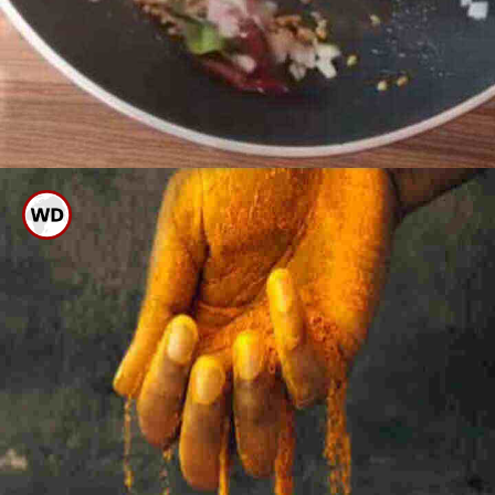
ಈಗ ಹೆಚ್ಚಿದ ಈರುಳ್ಳಿ ಸೇರಿಸಿ ಚೆನ್ನಾಗಿ ಫ್ರೈ
ಮಾಡಿಕೊಳ್ಳಿ