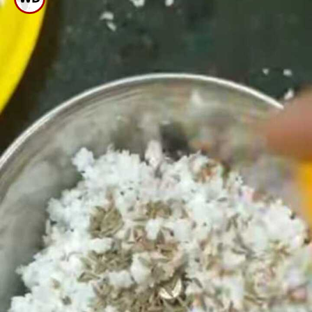
ಸೇರಿಸಿ ಬೇಯಲು ಬಿಡಿ