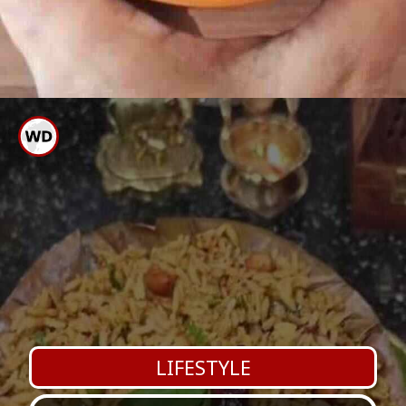
ಗಮನಿಸಿ: ಈ ವಿಧಾನ ವಿವಿಧ
ಮೂಲಗಳನ್ನು ಆಧರಿಸಿದ್ದಾಗಿದೆ.
LIFESTYLE