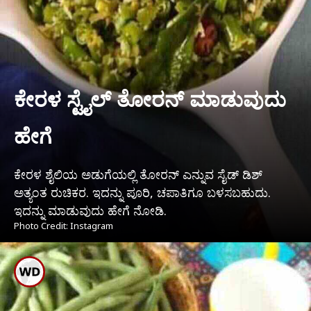
ಕೇರಳ ಸ್ಟೈಲ್ ತೋರನ್ ಮಾಡುವುದು
ಹೇಗೆ
ಕೇರಳ ಶೈಲಿಯ ಅಡುಗೆಯಲ್ಲಿ ತೋರನ್ ಎನ್ನುವ ಸೈಡ್ ಡಿಶ್
ಅತ್ಯಂತ ರುಚಿಕರ. ಇದನ್ನು ಪೂರಿ, ಚಪಾತಿಗೂ ಬಳಸಬಹುದು.
ಇದನ್ನು ಮಾಡುವುದು ಹೇಗೆ ನೋಡಿ.
Photo Credit: Instagram