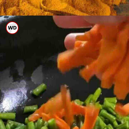
ಇದು ಫ್ರೈ ಆಗುವಾಗ ಸ್ವಲ್ಪ ಅರಿಶಿನವನ್ನೂ
ಸೇರಿಸಿಕೊಳ್ಳಿ