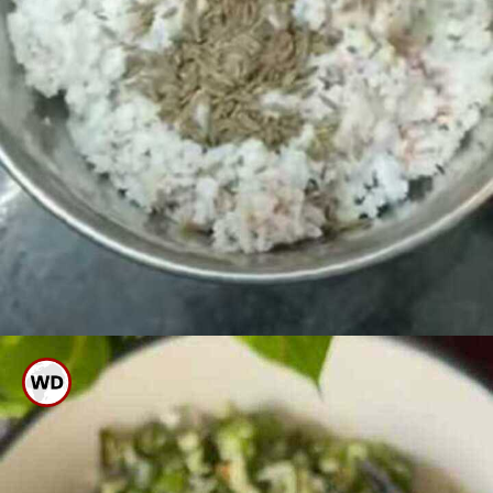
ಈಗ ಮಿಕ್ಸಿ ಜಾರ್ ಗೆ ಕಾಯಿತುರಿ,
ಹಸಿಮೆಣಸು, ಜೀರಿಗೆ ಹಾಕಿ ನೀರು
ಹಾಕದೇ ರುಬ್ಬಿ