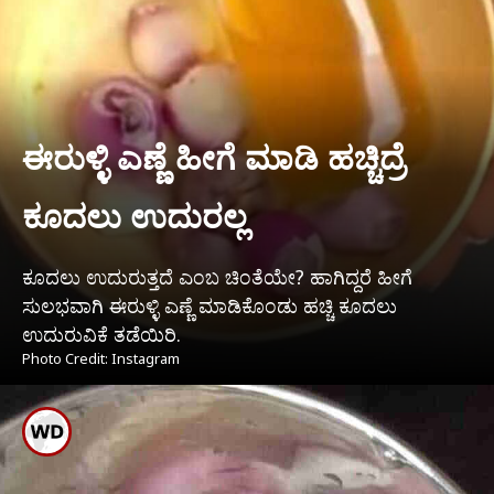
ಈರುಳ್ಳಿ ಎಣ್ಣೆ ಹೀಗೆ ಮಾಡಿ ಹಚ್ಚಿದ್ರೆ
ಕೂದಲು ಉದುರಲ್ಲ
ಕೂದಲು ಉದುರುತ್ತದೆ ಎಂಬ ಚಿಂತೆಯೇ? ಹಾಗಿದ್ದರೆ ಹೀಗೆ
ಸುಲಭವಾಗಿ ಈರುಳ್ಳಿ ಎಣ್ಣೆ ಮಾಡಿಕೊಂಡು ಹಚ್ಚಿ ಕೂದಲು
ಉದುರುವಿಕೆ ತಡೆಯಿರಿ.
Photo Credit: Instagram