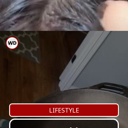
ಈ ಎಣ್ಣೆಯನ್ನು ನಿಯಮಿತವಾಗಿ
ಹಚ್ಚುತ್ತಿದ್ದರೆ ಕೂದಲು ಉದುರುವಿಕೆ
ನಿಲ್ಲುತ್ತದೆ
LIFESTYLE