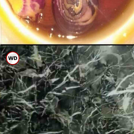
ಇದನ್ನು ಒಂದು ಮಿಕ್ಸಿ ಜಾರಿಗೆ ಹಾಕಿ
ಅರ್ಧಬಟ್ಟಲು ಕೊಬ್ಬರಿ ಎಣ್ಣೆ ಹಾಕಿ