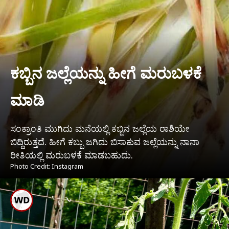
ಕಬ್ಬಿನ ಜಲ್ಲೆಯನ್ನು ಹೀಗೆ ಮರುಬಳಕೆ
ಮಾಡಿ
ಸಂಕ್ರಾಂತಿ ಮುಗಿದು ಮನೆಯಲ್ಲಿ ಕಬ್ಬಿನ ಜಲ್ಲೆಯ ರಾಶಿಯೇ
ಬಿದ್ದಿರುತ್ತದೆ. ಹೀಗೆ ಕಬ್ಬು ಜಗಿದು ಬಿಸಾಕುವ ಜಲ್ಲೆಯನ್ನು ನಾನಾ
ರೀತಿಯಲ್ಲಿ ಮರುಬಳಕೆ ಮಾಡಬಹುದು.
Photo Credit: Instagram