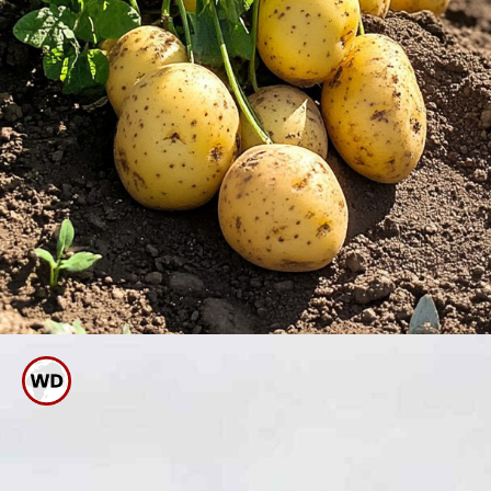
ಇದನ್ನು ಗಿಡಗಳಿಗೆ ಹಾಕುವುದರಿಂದ ಗಿಡ
ಸೊಂಪಾಗಿ ಬೆಳೆಯುತ್ತದೆ