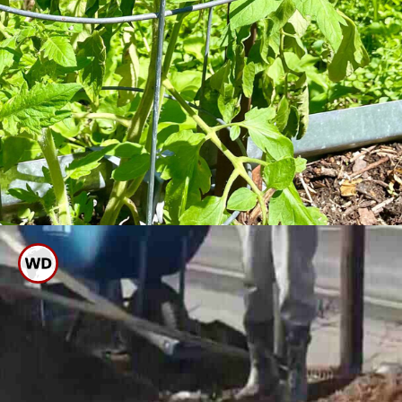
ವೇಸ್ಟ್ ಆಗಿ ಬಿಸಾಕುವ ಕಬ್ಬಿನ ಜಲ್ಲೆಯನ್ನು
ಗಿಡಗಳಿಗೆ ಹಾಕಬಹುದು