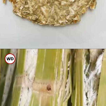
ಕಬ್ಬಿನ ಜಲ್ಲೆಯನ್ನು ಗಿಡಗಳಿಗೆ
ಹಾಕವುದರಿಂದ ಚೆನ್ನಾಗಿ ನೀರು
ಹೀರುತ್ತದೆ