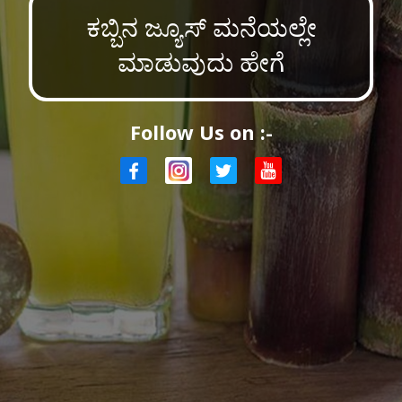
ಕಬ್ಬಿನ ಜ್ಯೂಸ್ ಮನೆಯಲ್ಲೇ
ಮಾಡುವುದು ಹೇಗೆ
Follow Us on :-