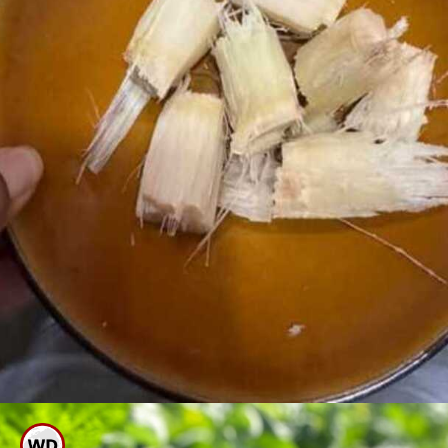
ಕಬ್ಬಿನ ಜಲ್ಲೆಯನ್ನು ಕಸದ ಜೊತೆ