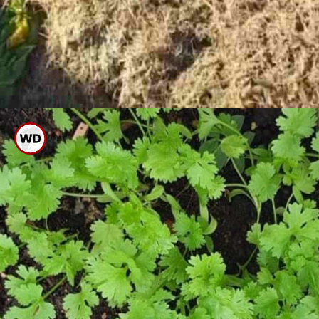
ಕಬ್ಬಿನ ಜಲ್ಲೆಯನ್ನು ಸ್ವಲ್ಪ ಒಣಗಿಸಿ ನಿಮ್ಮ
ಹಿತ್ತಲಿನಲ್ಲಿ ಹಾಕಿ