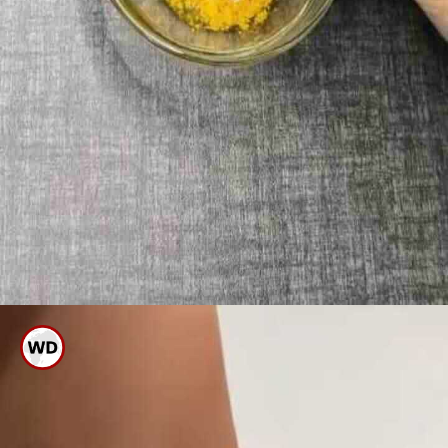
ಒಂದು ಬೌಲ್ ಗೆ ಅರಿಶಿನ, ಜೇನುತುಪ್ಪ,
ನಿಂಬೆ ರಸ, ಟೂತ್ ಪೇಸ್ಟ್ ಸೇರಿಸಿಕೊಳ್ಳಿ