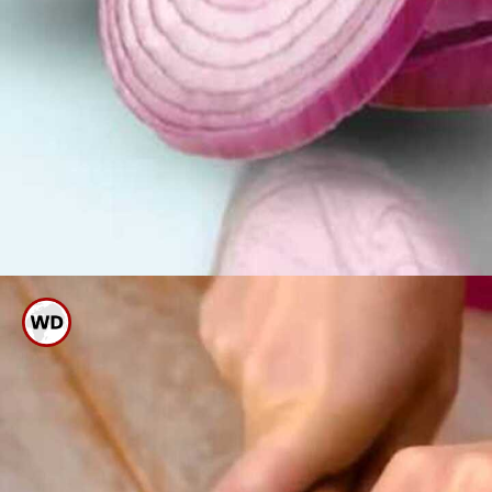
ಪಾದಗಳಲ್ಲಿ ಕಪ್ಪು ಕಲೆಯಾಗಿದ್ದರೆ ಅದಕ್ಕೆ
ಈರುಳ್ಳಿ ಮದ್ದು ಬೆಸ್ಟ್