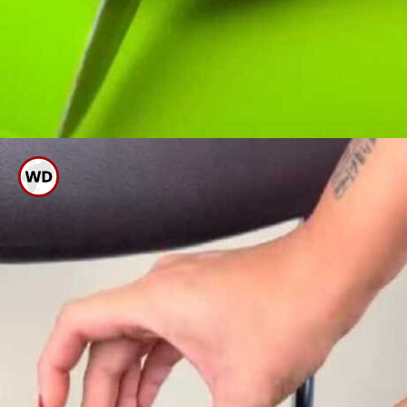
ಈರುಳ್ಳಿಯನ್ನು ವೃತ್ತಾಕಾರದಲ್ಲಿ
ಕತ್ತರಿಸಿಕೊಳ್ಳಿ