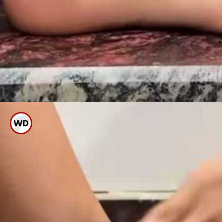
ಇದನ್ನು ಕಲೆಯಾಗಿರುವ ಜಾಗಕ್ಕೆ
ಹಚ್ಚುತ್ತಿದ್ದರೆ ಕಲೆ ಹೋಗುತ್ತದೆ