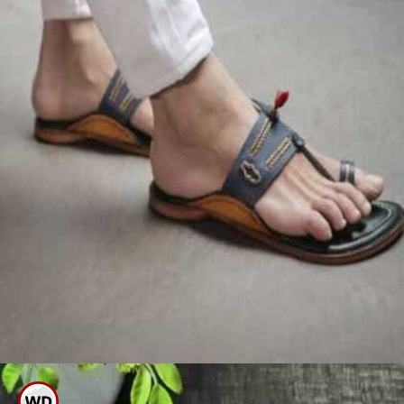
ಈ ರೀತಿ ನಿಯಮಿತವಾಗಿ ಮಾಡುತ್ತಿದ್ದರೆ