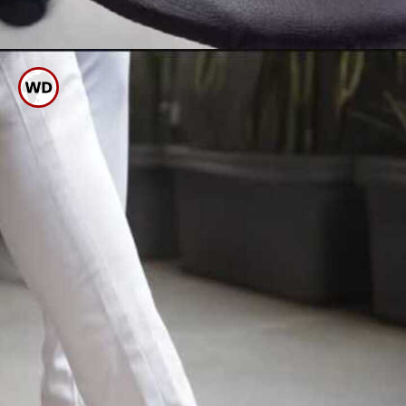
ಈಗ ಕಲೆಯಾಗಿರುವ ಜಾಗಕ್ಕೆ ಇದನ್ನು
ಚೆನ್ನಾಗಿ ಮಸಾಜ್ ಮಾಡಿ