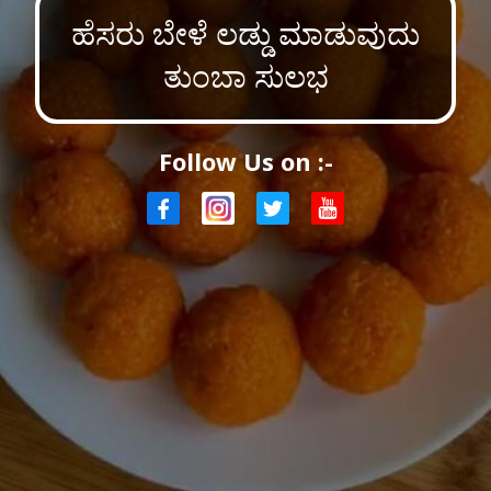
ಹೆಸರು ಬೇಳೆ ಲಡ್ಡು ಮಾಡುವುದು
ತುಂಬಾ ಸುಲಭ
Follow Us on :-