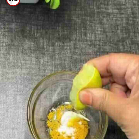
ಕಲೆ ಹೋಗುತ್ತದೆ