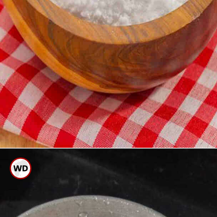
ಅಲ್ಯುಮಿನಿಯಂ ಪಾತ್ರೆ ಕಲೆಯಾಗಿದ್ದರೆ
ಬೇಕಿಂಗ್ ಸೋಡಾ ಬಳಸಬಹುದು