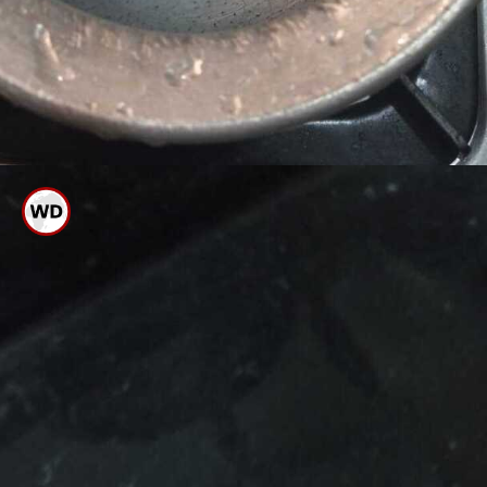
ಅಲ್ಯುಮಿನಿಯಂ ಪಾತ್ರೆಯನ್ನು
ತೊಳೆಯಲು ಹದ ಬಿಸಿ ನೀರು
ಬಳಸಬಹುದು