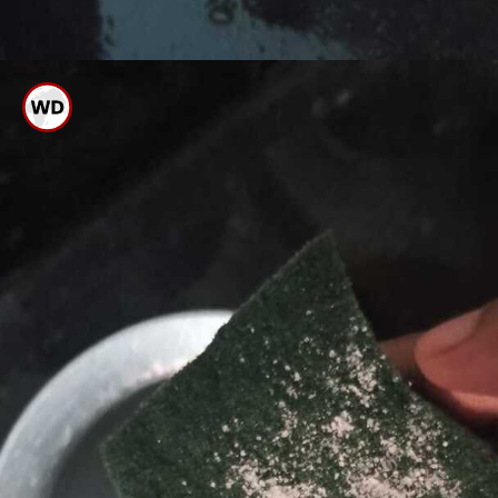
ಕ್ಷಾರ ಹೆಚ್ಚಿರುವ ಸೋಪ್ ಬದಲು ಸಾಫ್ಟ್
ಸೋಪ್ ಬಳಸಿ ತೊಳೆಯಿರಿ