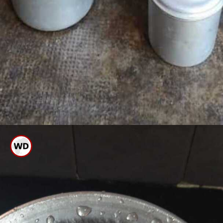
ಅಲ್ಯಮಿನಿಯಂ ಬಹಳ ಸೂಕ್ಷ್ಮವಾದ
ಲೋಹವಾಗಿದೆ