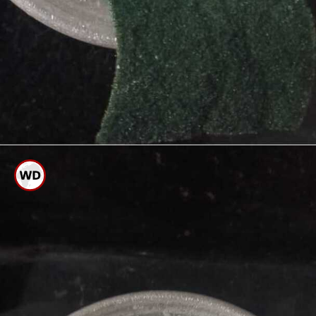
ಸ್ಟೀಲ್ ಸ್ಕ್ರಬರ್ ಬದಲು ಸಾಫ್ಟ್ ಸ್ಕ್ರಬರ್
ನಿಂದ ಉಜ್ಜಿ ತೊಳೆಯಿರಿ