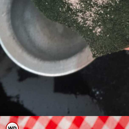
ಪಾತ್ರೆ ತಳ ಹಿಡಿದಿದ್ದರೆ ಸ್ವಲ್ಪ ಉಪ್ಪು,