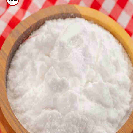
ಬಳಸಿ ತೊಳೆಯಬಹುದು