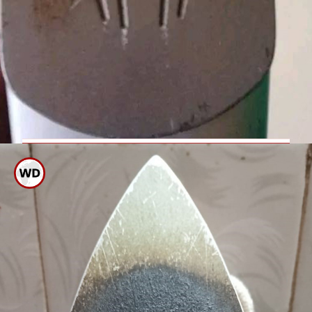
ಸ್ವಿಚ್ ಹಾಕಿಕೊಂಡಿರುವಾಗ ವಯರ್
ಸ್ಪರ್ಶಿಸಲು ಹೋಗಬೇಡಿ