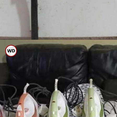
ಸ್ವಿಚ್, ಫ್ಲಗ್ ನಲ್ಲಿ ದೋಷಗಳಿದ್ದಾಗ
ಐರನ್ ಬಾಕ್ಸ್ ಶಾಕ್ ಹೊಡೆಯಬಹುದು