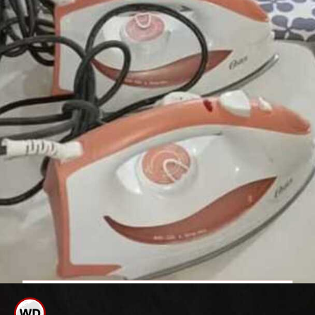
ಐರನ್ ಬಾಕ್ಸ್ ಸ್ವಿಚ್ ಹಾಕಿಕೊಂಡು ಬೆಡ್