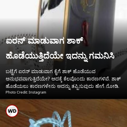
ಐರನ್ ಮಾಡುವಾಗ ಶಾಕ್
ಹೊಡೆಯುತ್ತಿದೆಯೇ ಇದನ್ನು ಗಮನಿಸಿ
ಬಟ್ಟೆಗೆ ಐರನ್ ಮಾಡುವಾಗ ಕೈಗೆ ಶಾಕ್ ಹೊಡೆಯುವ
ಅನುಭವವಾಗುತ್ತಿದೆಯೇ? ಅದಕ್ಕೆ ಕೆಲವೊಂದು ಕಾರಣಗಳಿವೆ. ಶಾಕ್
ಹೊಡೆಯಲು ಕಾರಣಗಳೇನು ಅದನ್ನು ತಪ್ಪಿಸುವುದು ಹೇಗೆ ನೋಡಿ.
Photo Credit: Instagram