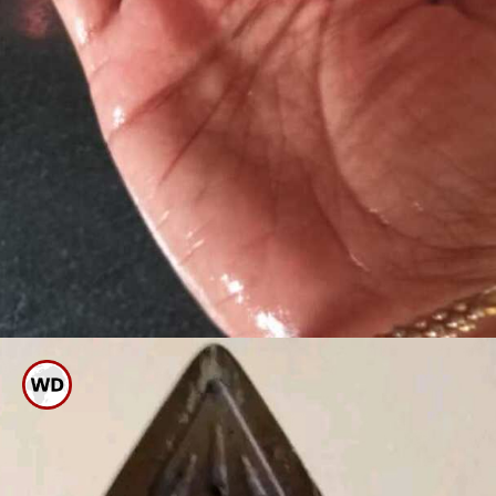
ಒದ್ದೆ ಕೈಯಲ್ಲಿ ಐರನ್ ಬಾಕ್ಸ್ ಅಥವಾ
ವಯರ್ ಮುಟ್ಟಲು ಹೋಗಬೇಡಿ