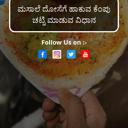
ಮಸಾಲೆ ದೋಸೆಗೆ ಹಾಕುವ ಕೆಂಪು
ಚಟ್ನಿ ಮಾಡುವ ವಿಧಾನ
Follow Us on :-