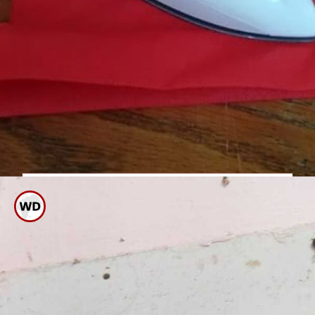
ಐರನ್ ಬಾಕ್ಸ್ ನ ವಯರ್ ಕಿತ್ತುಕೊಂಡು
ಬಂದಿದ್ದರೆ ಶಾಕ್ ಹೊಡೆಯುವ
ಸಾಧ್ಯತೆಯಿರುತ್ತದೆ