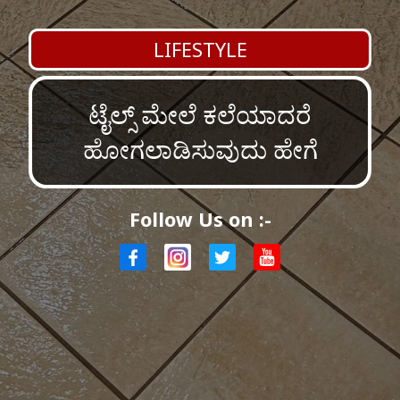
LIFESTYLE
ಟೈಲ್ಸ್ ಮೇಲೆ ಕಲೆಯಾದರೆ
ಹೋಗಲಾಡಿಸುವುದು ಹೇಗೆ
Follow Us on :-