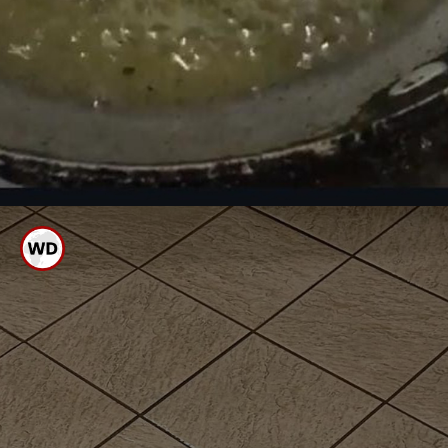
ಎಣ್ಣೆ ಚೆನ್ನಾಗಿ ಕಾದ ನಂತರವೇ
ಪೂರಿಯನ್ನು ಬಿಟ್ಟರೆ ಪೂರಿ ಉಬ್ಬಿ
ಬರುತ್ತದೆ