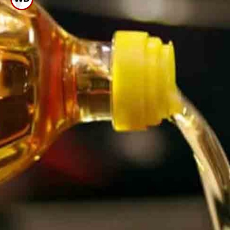
ಪೂರಿ ಹಿಟ್ಟಿಗೆ ಗೋಧಿ ಅಥವಾ ಮೈದಾ
ಹಿಟ್ಟಿನ ಜೊತೆ ಸ್ವಲ್ಪ ರವಾ ಸೇರಿಸಿ
ಕಲಸಿಕೊಳ್ಲಿ