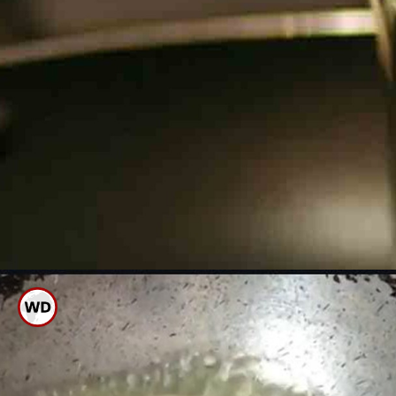
ಪೂರಿ ಹಿಟ್ಟು ಕಲಸುವಾಗ ಚೆನ್ನಾಗಿ ಎಣ್ಣೆ
ಹಾಕಿ ಕಲಸಿಕೊಂಡು ಮೃದುವಾಗಿರುವಂತೆ
ನೋಡಿಕೊಳ್ಳಿ