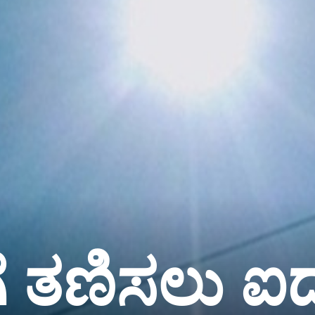
ಗೆ ತಣಿಸಲು ಐ