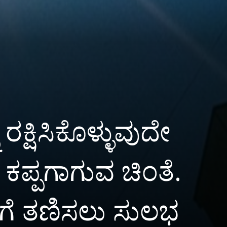
ರಕ್ಷಿಸಿಕೊಳ್ಳುವುದೇ
ಕಪ್ಪಗಾಗುವ ಚಿಂತೆ.
ಬೇಗೆ ತಣಿಸಲು ಸುಲಭ