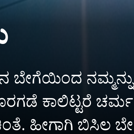
ು
ಿನ ಬೇಗೆಯಿಂದ ನಮ್ಮನ್ನು 
ಗಡೆ ಕಾಲಿಟ್ಟರೆ ಚರ್ಮ 
ಿಂತೆ. ಹೀಗಾಗಿ ಬಿಸಿಲ 