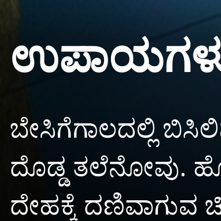
ಉಪಾಯಗಳ
ಬೇಸಿಗೆಗಾಲದಲ್ಲಿ ಬಿಸಿಲ
ದೊಡ್ಡ ತಲೆನೋವು. ಹೊರ
ದೇಹಕ್ಕೆ ದಣಿವಾಗುವ ಚ