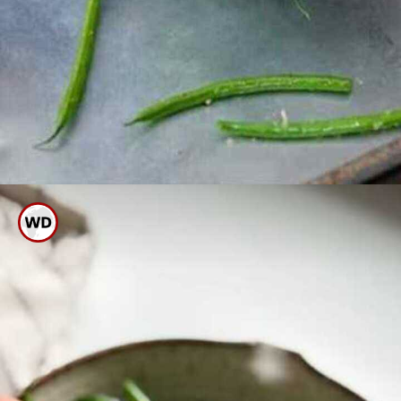
ಈಗ ಫ್ರಿಡ್ಜ್ ನಲ್ಲಿಟ್ಟರೆ ಬೇಗನೇ ಫ್ರೆಶ್ ನೆಸ್
ಕಳೆದುಕೊಳ್ಳದು