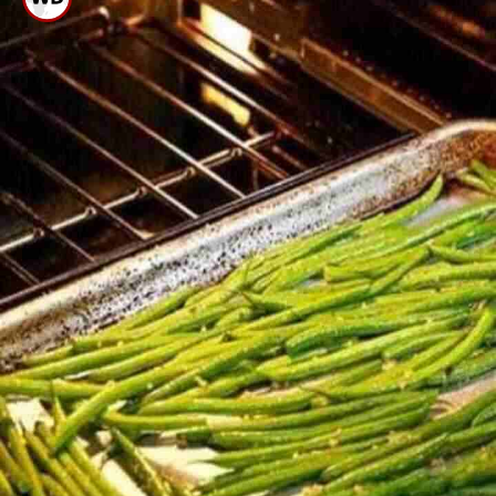
ನೀರಿನಂಶ ತೆಗೆಯಿರಿ