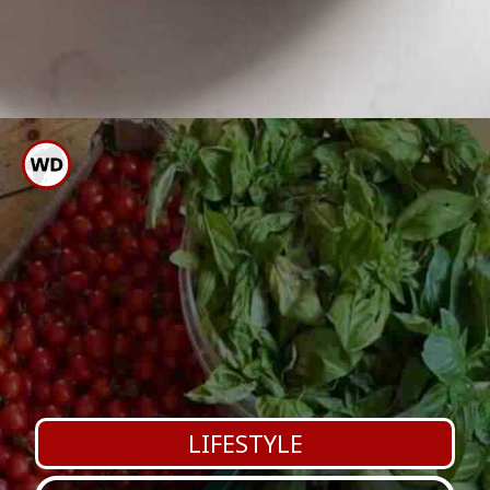
ಗಮನಿಸಿ: ಈ ಮಾಹಿತಿ ವಿವಿಧ
ಮೂಲಗಳಿಂದ ಸಂಗ್ರಹಿಸಲಾಗಿದೆ.
LIFESTYLE