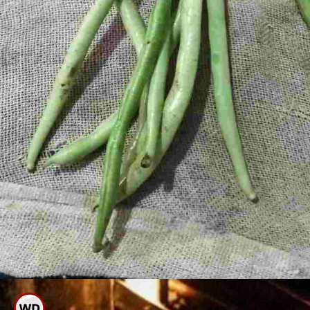
ಬಳಿಕ ಹೊರತೆಗೆದು ಬಟ್ಟೆಯಲ್ಲಿ ಹರಡಿ