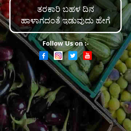
ತರಕಾರಿ ಬಹಳ ದಿನ
ಹಾಳಾಗದಂತೆ ಇಡುವುದು ಹೇಗೆ
Follow Us on :-