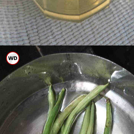
ಒಂದು ಬೌಲ್ ಗೆ ವಿನೇಗರ್ ಮತ್ತು ನೀರು
ಹಾಕಿ ದ್ರಾವಣ ಸಿದ್ಧಪಡಿಸಿ