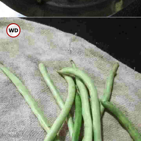
ಇದಕ್ಕೆ ಬೀನ್ಸ್ ಹಾಕಿ ಐದು ನಿಮಿಷ ಬಿಡಿ