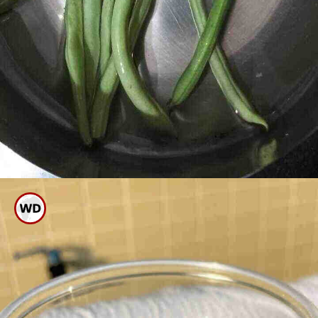
ಬೀನ್ಸ್ ನ್ನು ಮೊದಲು ಚೆನ್ನಾಗಿ
ತೊಳೆದುಕೊಳ್ಳಿ