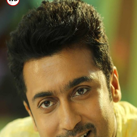
ರಾಕಿಂಗ್ ಸ್ಟಾರ್ ಯಶ್