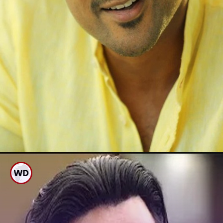
ಸೂರ್ಯ