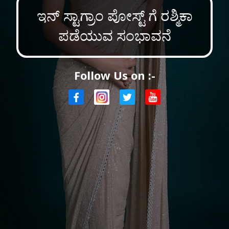
ಇನ್ ಸ್ಟಾಗ್ರಾಂ ಪೋಸ್ಟ್ ಗೆ ರಶ್ಮಿಕಾ
ಪಡೆಯುವ ಸಂಭಾವನೆ
Follow Us on :-