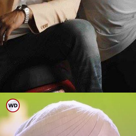
ತಂದೆಗೆ ತಕ್ಕ ಮಗ ಅಭಿಷೇಕ್