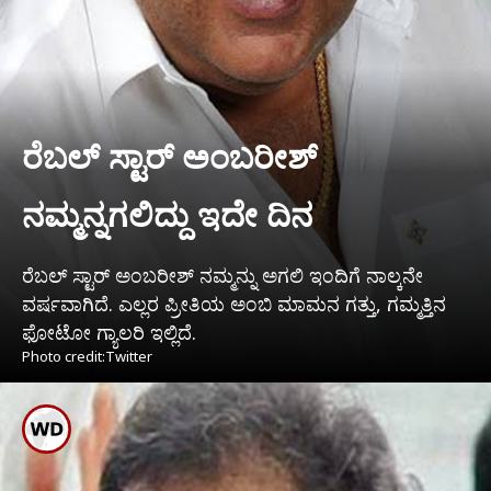
ರೆಬಲ್ ಸ್ಟಾರ್ ಅಂಬರೀಶ್
ನಮ್ಮನ್ನಗಲಿದ್ದು ಇದೇ ದಿನ
ರೆಬಲ್ ಸ್ಟಾರ್ ಅಂಬರೀಶ್ ನಮ್ಮನ್ನು ಅಗಲಿ ಇಂದಿಗೆ ನಾಲ್ಕನೇ
ವರ್ಷವಾಗಿದೆ. ಎಲ್ಲರ ಪ್ರೀತಿಯ ಅಂಬಿ ಮಾಮನ ಗತ್ತು, ಗಮ್ಮತ್ತಿನ
ಫೋಟೋ ಗ್ಯಾಲರಿ ಇಲ್ಲಿದೆ.
Photo credit:Twitter