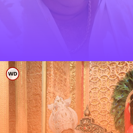
ಮಂಡ್ಯದ ಗಂಡು ಅಂಬಿ