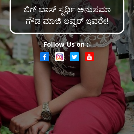
ಬಿಗ್ ಬಾಸ್ ಸ್ಪರ್ಧಿ ಅನುಪಮಾ
ಗೌಡ ಮಾಜಿ ಲವ್ವರ್ ಇವರೇ!
Follow Us on :-