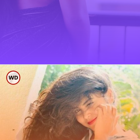
ಬಾಯ್ ಫ್ರೆಂಡ್ ಬಗ್ಗೆ
ಬಾಯ್ಬಿಟ್ಟ ‘ಕಮಲಿ’