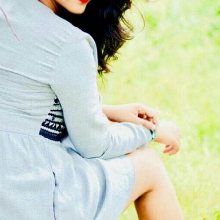
ಬಾಯ್ ಫ್ರೆಂಡ್ ಬಗ್ಗೆ
ಬಾಯ್ಬಿಟ್ಟ ‘ಕಮಲಿ’