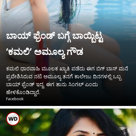
ಬಾಯ್ ಫ್ರೆಂಡ್ ಬಗ್ಗೆ ಬಾಯ್ಬಿಟ್ಟ
‘ಕಮಲಿ’ ಅಮೂಲ್ಯ ಗೌಡ
ಕಮಲಿ ಧಾರವಾಹಿ ಮೂಲಕ ಖ್ಯಾತಿ ಪಡೆದು ಈಗ ಬಿಗ್ ಬಾಸ್ ಮನೆ
ಪ್ರವೇಶಿಸಿರುವ ನಟಿ ಅಮೂಲ್ಯ ತನಗೆ ಕಾಲೇಜು ದಿನಗಳಲ್ಲಿ ಒಬ್ಬ
ಬಾಯ್ ಫ್ರೆಂಡ್ ಇದ್ದ. ಈಗ ತಾನು ಸಿಂಗಲ್ ಎಂದು
ಹೇಳಿಕೊಂಡಿದ್ದಾರೆ.
Facebook