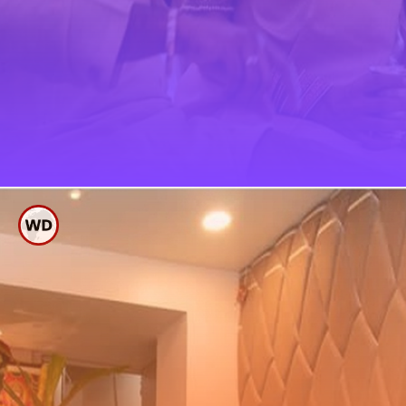
ಮನೆಗೂ ಕ್ರಿಸ್ಮಿ ನೆಟ್ಸ್ ಎಂದು
ಹೆಸರು