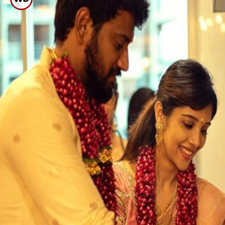
ಕ್ರಿಸ್ಮಿ ಎಂದೇ ಜನಪ್ರಿಯ