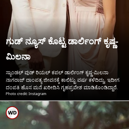
ಗುಡ್ ನ್ಯೂಸ್ ಕೊಟ್ಟ ಡಾರ್ಲಿಂಗ್ ಕೃಷ್ಣ-
ಮಿಲನಾ
ಸ್ಯಾಂಡಲ್ ವುಡ್ ರಿಯಲ್ ಕಪಲ್ ಡಾರ್ಲಿಂಗ್ ಕೃಷ್ಣ-ಮಿಲನಾ
ನಾಗರಾಜ್ ದಾಂಪತ್ಯ ಜೀವನಕ್ಕೆ ಕಾಲಿಟ್ಟು ವರ್ಷ ಕಳೆದಿದ್ದು, ಇದೀಗ
ದಂಪತಿ ಹೊಸ ಮನೆ ಖರೀದಿಸಿ ಗೃಹಪ್ರವೇಶ ಮಾಡಿಕೊಂಡಿದ್ದಾರೆ.
Photo credit: Instagram