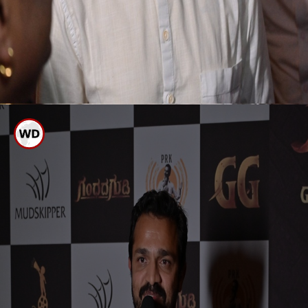
ಬಂದ ಸ್ಟಾರ್ ಗಳು
ಗಂಧದ ಗುಡಿ ಪ್ರೀಮಿಯರ್ ಶೋಗೆ
ಬಂದ ಸ್ಟಾರ್ ಗಳು
ಪುನೀತ್ ರಾಜ್ ಕುಮಾರ್ ಅವರ ಗಂಧದ ಗುಡಿ
ಪ್ರೀಮಿಯರ್ ಶೋಗೆ ಸ್ಯಾಂಡಲ್ ವುಡ್ ನ ಅನೇಕ
ಸ್ಟಾರ್ ಗಳು ಬಂದು ಚಿತ್ರ ವೀಕ್ಷಿಸಿದ್ದಾರೆ.