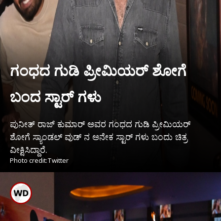
ಗಂಧದ ಗುಡಿ ಪ್ರೀಮಿಯರ್ ಶೋಗೆ
ಬಂದ ಸ್ಟಾರ್ ಗಳು
ಪುನೀತ್ ರಾಜ್ ಕುಮಾರ್ ಅವರ ಗಂಧದ ಗುಡಿ ಪ್ರೀಮಿಯರ್
ಶೋಗೆ ಸ್ಯಾಂಡಲ್ ವುಡ್ ನ ಅನೇಕ ಸ್ಟಾರ್ ಗಳು ಬಂದು ಚಿತ್ರ
ವೀಕ್ಷಿಸಿದ್ದಾರೆ.
Photo credit:Twitter