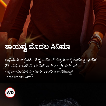
ತಾಯವ್ವ ಮೊದಲ ಸಿನಿಮಾ
ಅಭಿನಯ ಚಕ್ರವರ್ತಿ ಕಿಚ್ಚ ಸುದೀಪ್ ಚಿತ್ರರಂಗಕ್ಕೆ ಕಾಲಿಟ್ಟು ಇಂದಿಗೆ
27 ವರ್ಷಗಳಾಗಿವೆ. ಈ ವಿಶೇಷ ದಿನಕ್ಕಾಗಿ ಸುದೀಪ್
ಅಭಿಮಾನಿಗಳಿಗೆ ಪ್ರೀತಿಯ ಸಂದೇಶ ಬರೆದಿದ್ದಾರೆ.
Photo credit:Twitter